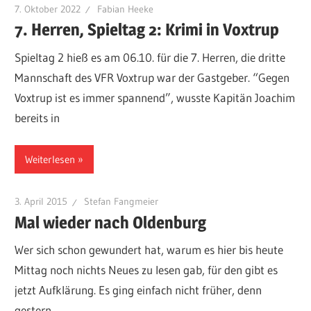
7. Oktober 2022
Fabian Heeke
7. Herren, Spieltag 2: Krimi in Voxtrup
Spieltag 2 hieß es am 06.10. für die 7. Herren, die dritte
Mannschaft des VFR Voxtrup war der Gastgeber. “Gegen
Voxtrup ist es immer spannend”, wusste Kapitän Joachim
bereits in
Weiterlesen
3. April 2015
Stefan Fangmeier
Mal wieder nach Oldenburg
Wer sich schon gewundert hat, warum es hier bis heute
Mittag noch nichts Neues zu lesen gab, für den gibt es
jetzt Aufklärung. Es ging einfach nicht früher, denn
gestern