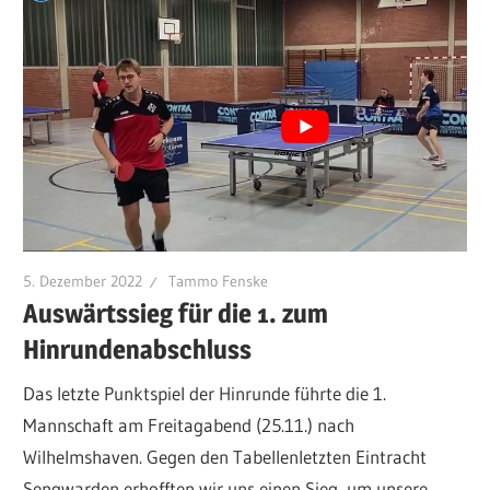
5. Dezember 2022
Tammo Fenske
Auswärtssieg für die 1. zum
Hinrundenabschluss
Das letzte Punktspiel der Hinrunde führte die 1.
Mannschaft am Freitagabend (25.11.) nach
Wilhelmshaven. Gegen den Tabellenletzten Eintracht
Sengwarden erhofften wir uns einen Sieg, um unsere