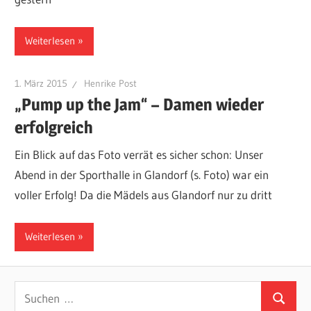
Weiterlesen
1. März 2015
Henrike Post
„Pump up the Jam“ – Damen wieder
erfolgreich
Ein Blick auf das Foto verrät es sicher schon: Unser
Abend in der Sporthalle in Glandorf (s. Foto) war ein
voller Erfolg! Da die Mädels aus Glandorf nur zu dritt
Weiterlesen
Suchen
Suchen
nach: