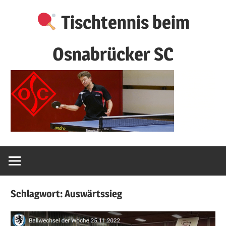
Zum
Tischtennis beim
Inhalt
springen
Osnabrücker SC
Schlagwort:
Auswärtssieg