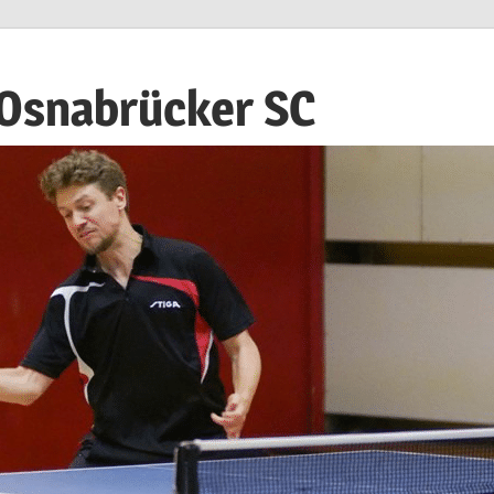
 Osnabrücker SC