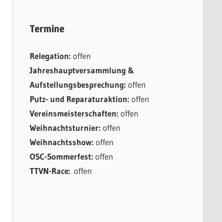
Termine
Relegation:
offen
Jahreshauptversammlung &
Aufstellungsbesprechung:
offen
Putz- und Reparaturaktion:
offen
Vereinsmeisterschaften:
offen
Weihnachtsturnier:
offen
Weihnachtsshow:
offen
OSC-Sommerfest:
offen
TTVN-Race:
offen