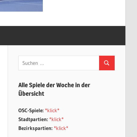
Suchen
Suchen
nach:
Alle Spiele der Woche in der
Übersicht
OSC-Spiele:
*klick*
Stadtpartien:
*klick*
Bezirkspartien:
*klick*