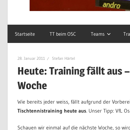
Startseite
TT beim OSC
Teams
Tra
28. Januar 2011
Stefan Härtel
Heute: Training fällt aus
Woche
Wie bereits jeder weiss, fällt aufgrund der Vorber
Tischtennistraining heute aus
. Unser Tipp: VfL O
Schauen wir einmal auf die nächste Woche, so wird