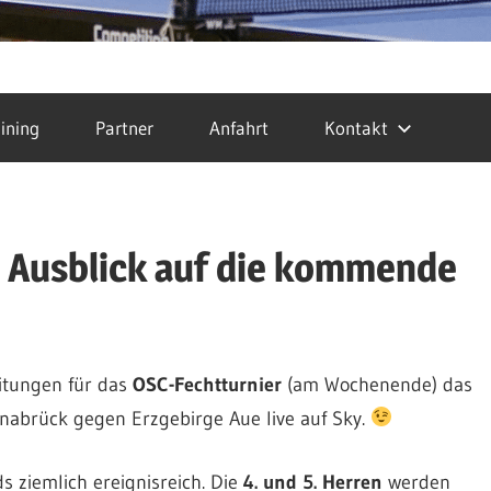
ining
Partner
Anfahrt
Kontakt
 – Ausblick auf die kommende
eitungen für das
OSC-Fechtturnier
(am Wochenende) das
snabrück gegen Erzgebirge Aue live auf Sky.
s ziemlich ereignisreich. Die
4. und 5. Herren
werden