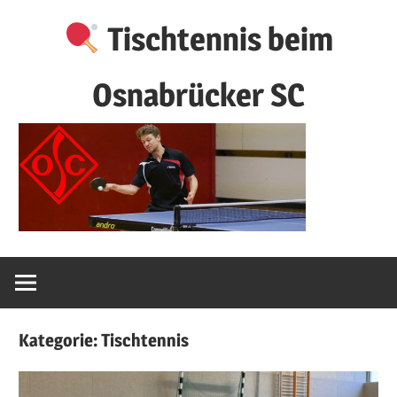
Zum
Tischtennis beim
Inhalt
springen
Osnabrücker SC
Kategorie:
Tischtennis