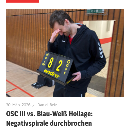
30. März 2026
Daniel Belz
OSC III vs. Blau-Weiß Hollage:
Negativspirale durchbrochen