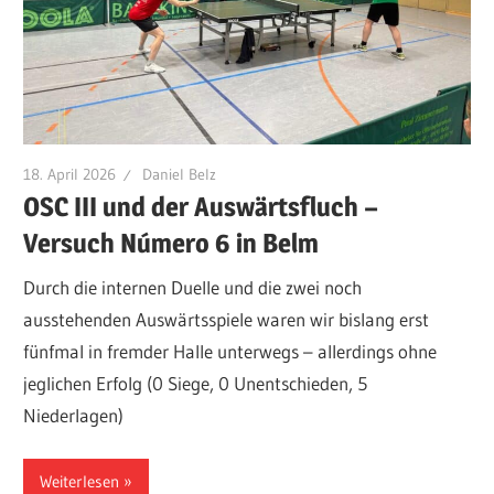
18. April 2026
Daniel Belz
OSC III und der Auswärtsfluch –
Versuch Número 6 in Belm
Durch die internen Duelle und die zwei noch
ausstehenden Auswärtsspiele waren wir bislang erst
fünfmal in fremder Halle unterwegs – allerdings ohne
jeglichen Erfolg (0 Siege, 0 Unentschieden, 5
Niederlagen)
Weiterlesen