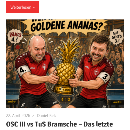
Weiterlesen
22. April 2026
Daniel Belz
OSC III vs TuS Bramsche – Das letzte