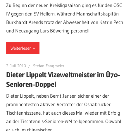
Zu Beginn der neuen Kreisligasaison ging es für den OSC
IV gegen den SV Hellern. Während Mannschaftskapitän
Burkhardt Arends trotz der Abwesenheit von Katrin Pech
und Neuzugang Lars Böwering personell
Weiterlesen
2. Juli 2010
Stefan Fangmeier
Dieter Lippelt Vizeweltmeister im Ü70-
Senioren-Doppel
Dieter Lippelt, neben Bernt Jansen sicher einer der
prominentesten aktiven Vertreter der Osnabrücker
Tischtennisszene, hat auch dieses Mal wieder mit Erfolg
an der Tischtennis-Senioren-WM teilgenommen. Obwohl
er sich im chinesischen