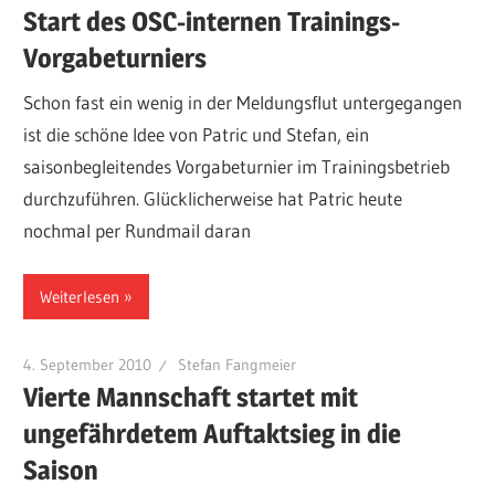
Start des OSC-internen Trainings-
Vorgabeturniers
Schon fast ein wenig in der Meldungsflut untergegangen
ist die schöne Idee von Patric und Stefan, ein
saisonbegleitendes Vorgabeturnier im Trainingsbetrieb
durchzuführen. Glücklicherweise hat Patric heute
nochmal per Rundmail daran
Weiterlesen
4. September 2010
Stefan Fangmeier
Vierte Mannschaft startet mit
ungefährdetem Auftaktsieg in die
Saison