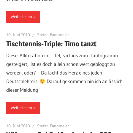
Weiterlesen
10. Juni 2010
Stefan Fangmeier
Tischtennis-Triple: Timo tanzt
Diese Alliteration im Titel, virtuos zum Tautogramm
gesteigert, ist es doch allein schon wert gebloggt zu
werden, oder? – Da lacht das Herz eines jeden
Deutschlehrers.
Darauf gekommen bin ich anlässlich
dieser Meldung
Weiterlesen
10. Juni 2010
Stefan Fangmeier