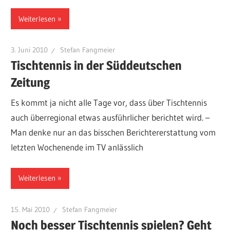
Weiterlesen
3. Juni 2010
Stefan Fangmeier
Tischtennis in der Süddeutschen
Zeitung
Es kommt ja nicht alle Tage vor, dass über Tischtennis
auch überregional etwas ausführlicher berichtet wird. –
Man denke nur an das bisschen Berichtererstattung vom
letzten Wochenende im TV anlässlich
Weiterlesen
15. Mai 2010
Stefan Fangmeier
Noch besser Tischtennis spielen? Geht