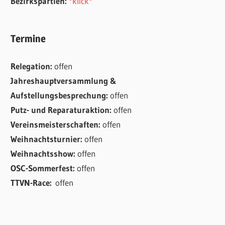
Bezirkspartien:
*klick*
Termine
Relegation:
offen
Jahreshauptversammlung &
Aufstellungsbesprechung:
offen
Putz- und Reparaturaktion:
offen
Vereinsmeisterschaften:
offen
Weihnachtsturnier:
offen
Weihnachtsshow:
offen
OSC-Sommerfest:
offen
TTVN-Race:
offen