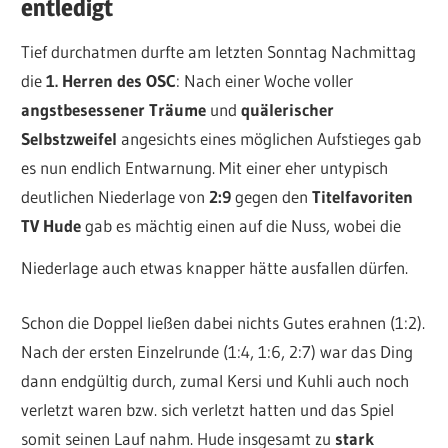
entledigt
Tief durchatmen durfte am letzten Sonntag Nachmittag
die
1. Herren des OSC
: Nach einer Woche voller
angstbesessener Träume
und
quälerischer
Selbstzweifel
angesichts eines möglichen Aufstieges gab
es nun endlich Entwarnung. Mit einer eher untypisch
deutlichen Niederlage von
2:9
gegen den
Titelfavoriten
TV Hude
gab es mächtig einen auf die Nuss, wobei die
Niederlage auch etwas knapper hätte ausfallen dürfen.
Schon die Doppel ließen dabei nichts Gutes erahnen (1:2).
Nach der ersten Einzelrunde (1:4, 1:6, 2:7) war das Ding
dann endgültig durch, zumal Kersi und Kuhli auch noch
verletzt waren bzw. sich verletzt hatten und das Spiel
somit seinen Lauf nahm. Hude insgesamt zu
stark