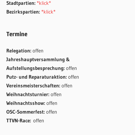
Stadtpartien:
*klick*
Bezirkspartien:
*klick*
Termine
Relegation:
offen
Jahreshauptversammlung &
Aufstellungsbesprechung:
offen
Putz- und Reparaturaktion:
offen
Vereinsmeisterschaften:
offen
Weihnachtsturnier:
offen
Weihnachtsshow:
offen
OSC-Sommerfest:
offen
TTVN-Race:
offen