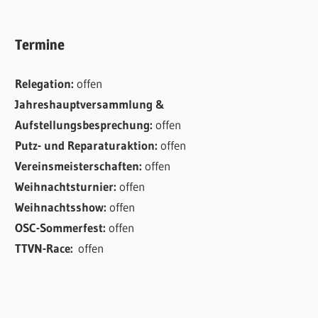
Termine
Relegation:
offen
Jahreshauptversammlung &
Aufstellungsbesprechung:
offen
Putz- und Reparaturaktion:
offen
Vereinsmeisterschaften:
offen
Weihnachtsturnier:
offen
Weihnachtsshow:
offen
OSC-Sommerfest:
offen
TTVN-Race:
offen