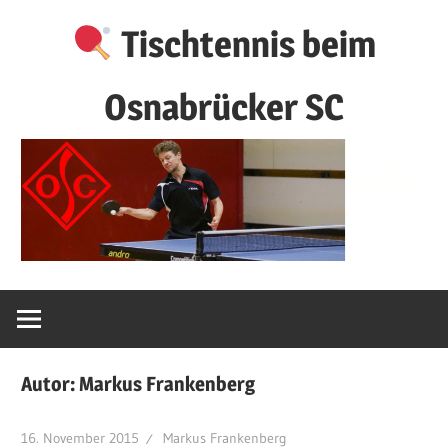
Zum
Tischtennis beim
Inhalt
springen
Osnabrücker SC
Autor:
Markus Frankenberg
16. November 2015
Markus Frankenberg