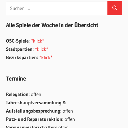
Suchen
Suchen
nach:
Alle Spiele der Woche in der Übersicht
OSC-Spiele:
*klick*
Stadtpartien:
*klick*
Bezirkspartien:
*klick*
Termine
Relegation:
offen
Jahreshauptversammlung &
Aufstellungsbesprechung:
offen
Putz- und Reparaturaktion:
offen
Vereinsmeisterschaften:
offen