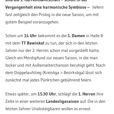
Vergangenheit eine harmonische Symbiose –
liefern
fast zeitgleich den Prolog in die neue Saison, um mit
gutem Beispiel voranzugehen.
Schon um
14 Uhr
bekommt es die
1. Damen
in Halle B
mit dem
TT Bawinkel
zu tun, der sich in den letzten
Jahren nur der 2. Herren schon mal vorgestellt hatte.
Gleich ein Mordspfund zur neuen Saison, in die man
locker und mit Außenseiterchancen beruhigt geht. Nach
dem Doppelaufstieg (Kreisliga > Bezirksliga) lässt sich
zunächst mal jedes Pünktchen gebührend feiern.
Etwas später, um
15.30 Uhr
, schlägt die
1. Herren
ihre
Zelte in einer weiteren
Landesligasaison
auf. Die in den
letzten Jahren Unabsteigbaren wollen es erneut