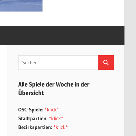
Suchen
Suchen
nach:
Alle Spiele der Woche in der
Übersicht
OSC-Spiele:
*klick*
Stadtpartien:
*klick*
Bezirkspartien:
*klick*