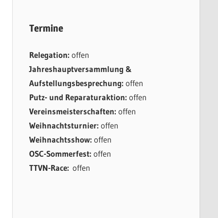
Termine
Relegation:
offen
Jahreshauptversammlung &
Aufstellungsbesprechung:
offen
Putz- und Reparaturaktion:
offen
Vereinsmeisterschaften:
offen
Weihnachtsturnier:
offen
Weihnachtsshow:
offen
OSC-Sommerfest:
offen
TTVN-Race:
offen