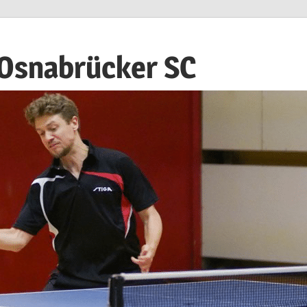
 Osnabrücker SC