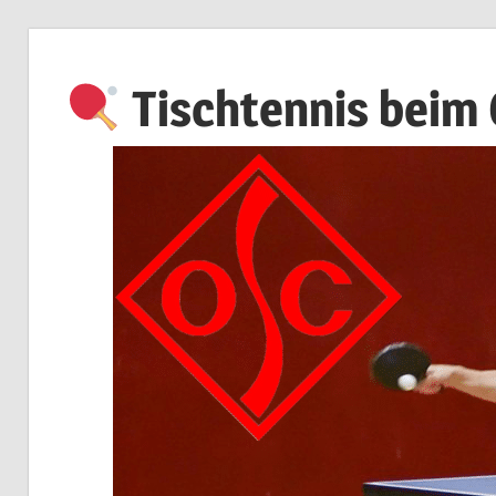
Zum
Inhalt
Tischtennis beim
springen