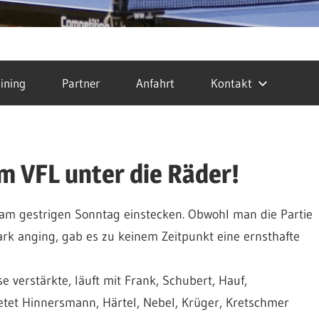
ining
Partner
Anfahrt
Kontakt
 VFL unter die Räder!
am gestrigen Sonntag einstecken. Obwohl man die Partie
k anging, gab es zu keinem Zeitpunkt eine ernsthafte
e verstärkte, läuft mit Frank, Schubert, Hauf,
tet Hinnersmann, Härtel, Nebel, Krüger, Kretschmer