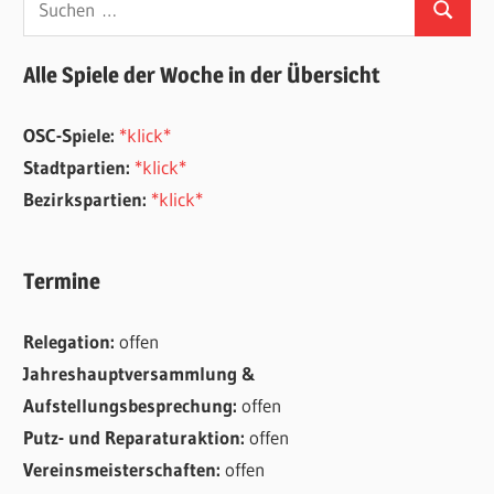
Suchen
nach:
Alle Spiele der Woche in der Übersicht
OSC-Spiele:
*klick*
Stadtpartien:
*klick*
Bezirkspartien:
*klick*
Termine
Relegation:
offen
Jahreshauptversammlung &
Aufstellungsbesprechung:
offen
Putz- und Reparaturaktion:
offen
Vereinsmeisterschaften:
offen