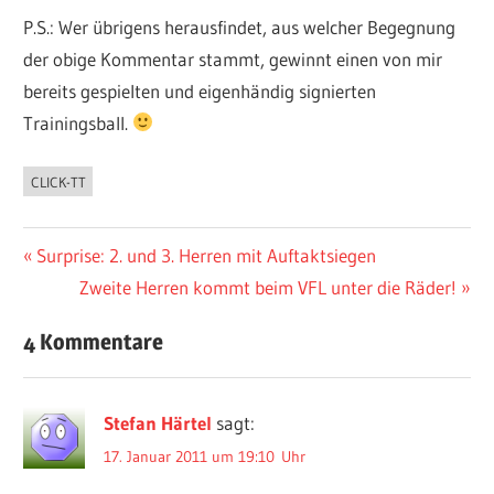
P.S.: Wer übrigens herausfindet, aus welcher Begegnung
der obige Kommentar stammt, gewinnt einen von mir
bereits gespielten und eigenhändig signierten
Trainingsball.
CLICK-TT
ALLGEMEIN
Beitragsnavigation
Vorheriger
Surprise: 2. und 3. Herren mit Auftaktsiegen
Beitrag:
Nächster
Zweite Herren kommt beim VFL unter die Räder!
Beitrag:
4 Kommentare
Stefan Härtel
sagt:
17. Januar 2011 um 19:10 Uhr