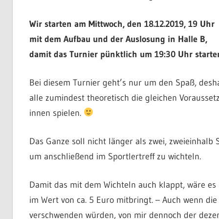
Wir starten am Mittwoch, den 18.12.2019, 19 Uhr
mit dem Aufbau und der Auslosung in Halle B,
damit das Turnier pünktlich um 19:30 Uhr starte
Bei diesem Turnier geht’s nur um den Spaß, deshal
alle zumindest theoretisch die gleichen Vorausse
innen spielen.
Das Ganze soll nicht länger als zwei, zweieinhal
um anschließend im Sportlertreff zu wichteln.
Damit das mit dem Wichteln auch klappt, wäre es
im Wert von ca. 5 Euro mitbringt. – Auch wenn di
verschwenden würden, von mir dennoch der dezent