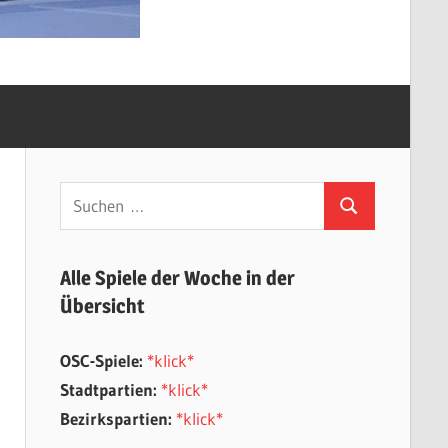
Suchen
Suchen
nach:
Alle Spiele der Woche in der
Übersicht
OSC-Spiele:
*klick*
Stadtpartien:
*klick*
Bezirkspartien:
*klick*