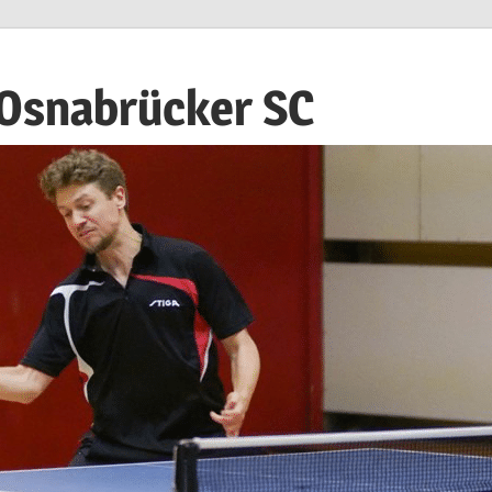
 Osnabrücker SC