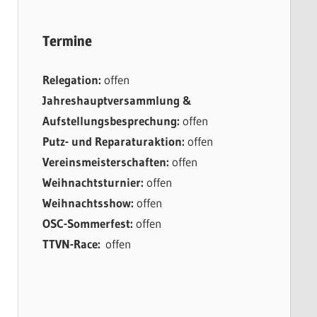
Termine
Relegation:
offen
Jahreshauptversammlung &
Aufstellungsbesprechung:
offen
Putz- und Reparaturaktion:
offen
Vereinsmeisterschaften:
offen
Weihnachtsturnier:
offen
Weihnachtsshow:
offen
OSC-Sommerfest:
offen
TTVN-Race:
offen