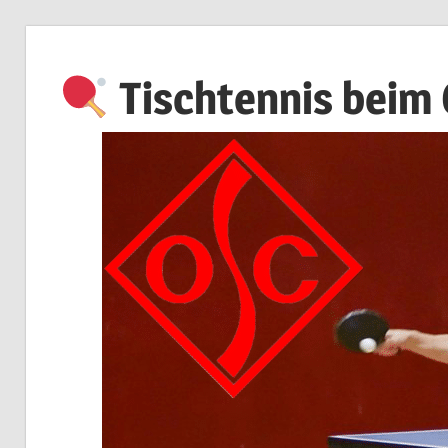
Zum
Inhalt
Tischtennis beim
springen