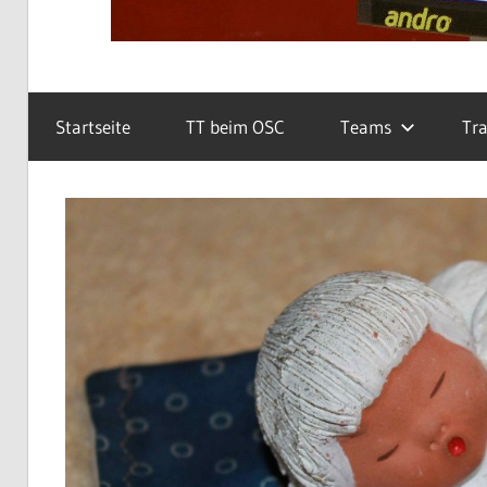
Startseite
TT beim OSC
Teams
Tra