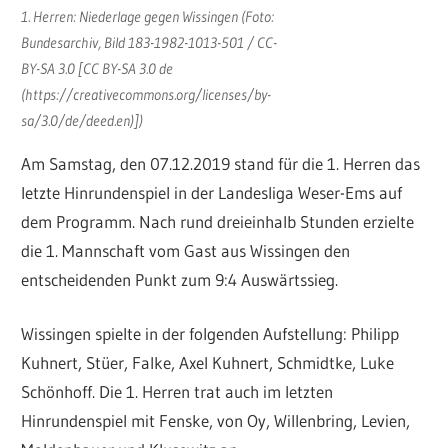
1. Herren: Niederlage gegen Wissingen (Foto:
Bundesarchiv, Bild 183-1982-1013-501 / CC-
BY-SA 3.0 [CC BY-SA 3.0 de
(https://creativecommons.org/licenses/by-
sa/3.0/de/deed.en)])
Am Samstag, den 07.12.2019 stand für die 1. Herren das
letzte Hinrundenspiel in der Landesliga Weser-Ems auf
dem Programm. Nach rund dreieinhalb Stunden erzielte
die 1. Mannschaft vom Gast aus Wissingen den
entscheidenden Punkt zum 9:4 Auswärtssieg.
Wissingen spielte in der folgenden Aufstellung: Philipp
Kuhnert, Stüer, Falke, Axel Kuhnert, Schmidtke, Luke
Schönhoff. Die 1. Herren trat auch im letzten
Hinrundenspiel mit Fenske, von Oy, Willenbring, Levien,