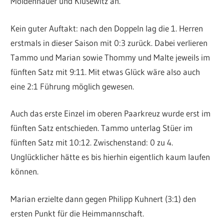
Moldenhauer und Klusewitz an.
Kein guter Auftakt: nach den Doppeln lag die 1. Herren
erstmals in dieser Saison mit 0:3 zurück. Dabei verlieren
Tammo und Marian sowie Thommy und Malte jeweils im
fünften Satz mit 9:11. Mit etwas Glück wäre also auch
eine 2:1 Führung möglich gewesen.
Auch das erste Einzel im oberen Paarkreuz wurde erst im
fünften Satz entschieden. Tammo unterlag Stüer im
fünften Satz mit 10:12. Zwischenstand: 0 zu 4.
Unglücklicher hätte es bis hierhin eigentlich kaum laufen
können.
Marian erzielte dann gegen Philipp Kuhnert (3:1) den
ersten Punkt für die Heimmannschaft.