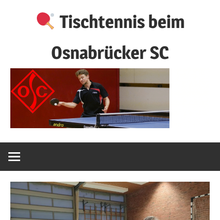
Zum
Tischtennis beim
Inhalt
springen
Osnabrücker SC