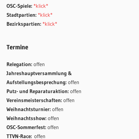
OSC-Spiele:
*klick*
Stadtpartien:
*klick*
Bezirkspartien:
*klick*
Termine
Relegation:
offen
Jahreshauptversammlung &
Aufstellungsbesprechung:
offen
Putz- und Reparaturaktion:
offen
Vereinsmeisterschaften:
offen
Weihnachtsturnier:
offen
Weihnachtsshow:
offen
OSC-Sommerfest:
offen
TTVN-Race:
offen