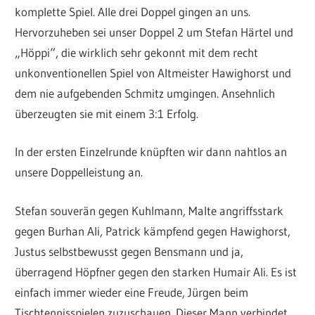
komplette Spiel. Alle drei Doppel gingen an uns.
Hervorzuheben sei unser Doppel 2 um Stefan Härtel und
„Höppi“, die wirklich sehr gekonnt mit dem recht
unkonventionellen Spiel von Altmeister Hawighorst und
dem nie aufgebenden Schmitz umgingen. Ansehnlich
überzeugten sie mit einem 3:1 Erfolg.
In der ersten Einzelrunde knüpften wir dann nahtlos an
unsere Doppelleistung an.
Stefan souverän gegen Kuhlmann, Malte angriffsstark
gegen Burhan Ali, Patrick kämpfend gegen Hawighorst,
Justus selbstbewusst gegen Bensmann und ja,
überragend Höpfner gegen den starken Humair Ali. Es ist
einfach immer wieder eine Freude, Jürgen beim
Tischtennisspielen zuzuschauen. Dieser Mann verbindet