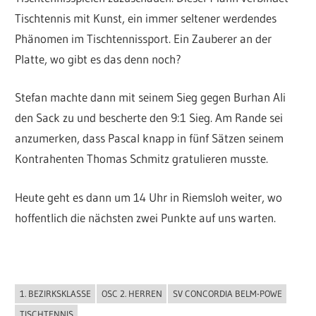
Tischtennis mit Kunst, ein immer seltener werdendes
Phänomen im Tischtennissport. Ein Zauberer an der
Platte, wo gibt es das denn noch?
Stefan machte dann mit seinem Sieg gegen Burhan Ali
den Sack zu und bescherte den 9:1 Sieg. Am Rande sei
anzumerken, dass Pascal knapp in fünf Sätzen seinem
Kontrahenten Thomas Schmitz gratulieren musste.
Heute geht es dann um 14 Uhr in Riemsloh weiter, wo
hoffentlich die nächsten zwei Punkte auf uns warten.
1. BEZIRKSKLASSE
OSC 2. HERREN
SV CONCORDIA BELM-POWE
ALLGEMEIN
TISCHTENNIS