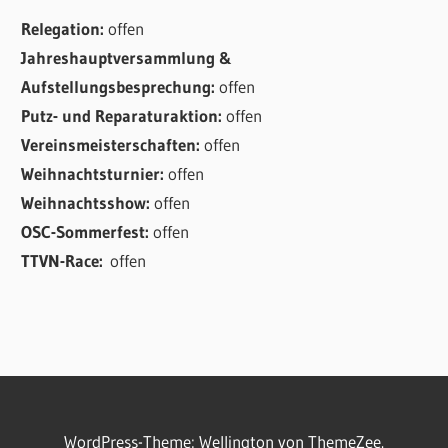
Relegation:
offen
Jahreshauptversammlung &
Aufstellungsbesprechung:
offen
Putz- und Reparaturaktion:
offen
Vereinsmeisterschaften:
offen
Weihnachtsturnier:
offen
Weihnachtsshow:
offen
OSC-Sommerfest:
offen
TTVN-Race:
offen
WordPress-Theme: Wellington von ThemeZee.