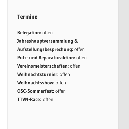
Termine
Relegation:
offen
Jahreshauptversammlung &
Aufstellungsbesprechung:
offen
Putz- und Reparaturaktion:
offen
Vereinsmeisterschaften:
offen
Weihnachtsturnier:
offen
Weihnachtsshow:
offen
OSC-Sommerfest:
offen
TTVN-Race:
offen