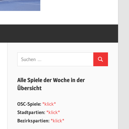
Suchen
Suchen
nach:
Alle Spiele der Woche in der
Übersicht
OSC-Spiele:
*klick*
Stadtpartien:
*klick*
Bezirkspartien:
*klick*