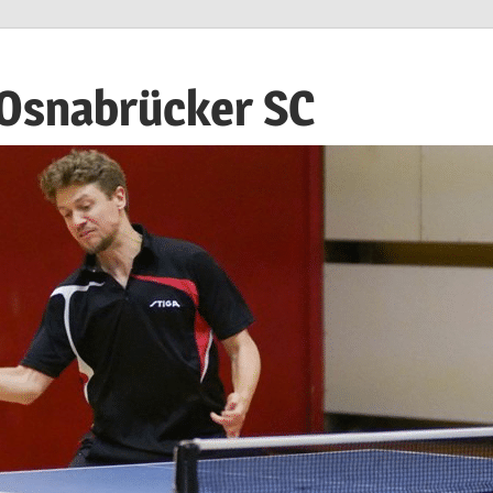
 Osnabrücker SC