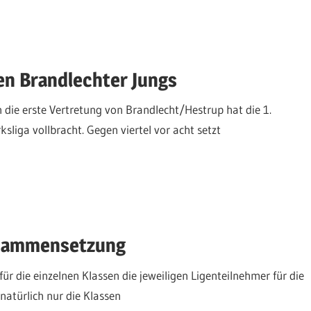
en Brandlechter Jungs
n die erste Vertretung von Brandlecht/Hestrup hat die 1.
sliga vollbracht. Gegen viertel vor acht setzt
Zusammensetzung
r die einzelnen Klassen die jeweiligen Ligenteilnehmer für die
natürlich nur die Klassen