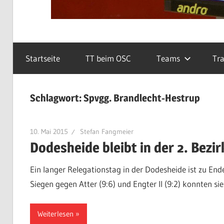
Startseite
TT beim OSC
Teams
Tra
Schlagwort:
Spvgg. Brandlecht-Hestrup
10. Mai 2015
Stefan Fangmeier
Dodesheide bleibt in der 2. Bezi
Ein langer Relegationstag in der Dodesheide ist zu Ende
Siegen gegen Atter (9:6) und Engter II (9:2) konnten sie
Weiterlesen