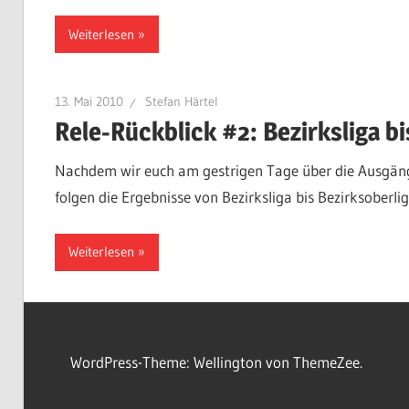
Weiterlesen
13. Mai 2010
Stefan Härtel
Rele-Rückblick #2: Bezirksliga bi
Nachdem wir euch am gestrigen Tage über die Ausgänge
folgen die Ergebnisse von Bezirksliga bis Bezirksoberlig
Weiterlesen
WordPress-Theme: Wellington von ThemeZee.