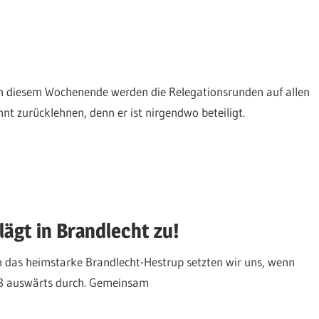
n diesem Wochenende werden die Relegationsrunden auf allen
t zurücklehnen, denn er ist nirgendwo beteiligt.
ägt in Brandlecht zu!
n das heimstarke Brandlecht-Hestrup setzten wir uns, wenn
:3 auswärts durch. Gemeinsam