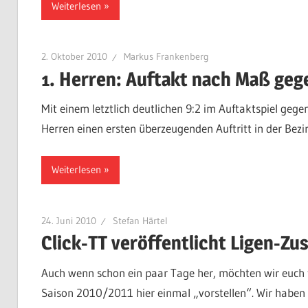
Weiterlesen
2. Oktober 2010
Markus Frankenberg
1. Herren: Auftakt nach Maß geg
Mit einem letztlich deutlichen 9:2 im Auftaktspiel gege
Herren einen ersten überzeugenden Auftritt in der Bezirk
Weiterlesen
24. Juni 2010
Stefan Härtel
Click-TT veröffentlicht Ligen-
Auch wenn schon ein paar Tage her, möchten wir euch fü
Saison 2010/2011 hier einmal „vorstellen“. Wir haben 