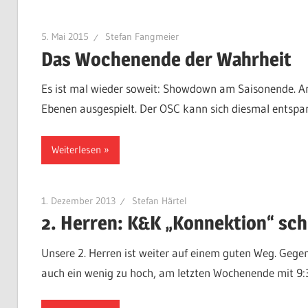
5. Mai 2015
Stefan Fangmeier
Das Wochenende der Wahrheit
Es ist mal wieder soweit: Showdown am Saisonende. A
Ebenen ausgespielt. Der OSC kann sich diesmal entspann
Weiterlesen
1. Dezember 2013
Stefan Härtel
2. Herren: K&K „Konnektion“ schl
Unsere 2. Herren ist weiter auf einem guten Weg. Gege
auch ein wenig zu hoch, am letzten Wochenende mit 9