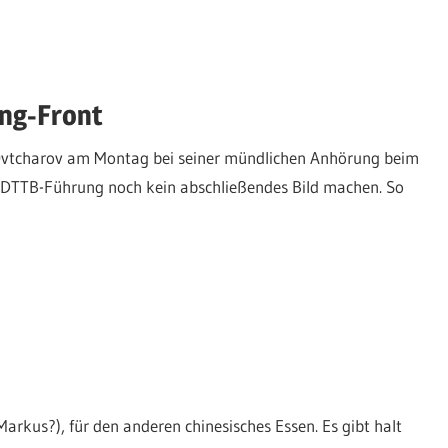
ing-Front
Ovtcharov am Montag bei seiner mündlichen Anhörung beim
e DTTB-Führung noch kein abschließendes Bild machen. So
arkus?), für den anderen chinesisches Essen. Es gibt halt