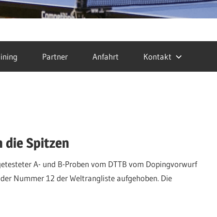
ining
Partner
Anfahrt
Kontakt
n die Spitzen
v getesteter A- und B-Proben vom DTTB vom Dopingvorwurf
g der Nummer 12 der Weltrangliste aufgehoben. Die