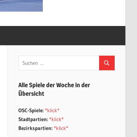
Suchen
Suchen
nach:
Alle Spiele der Woche in der
Übersicht
OSC-Spiele:
*klick*
Stadtpartien:
*klick*
Bezirkspartien:
*klick*