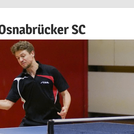
 Osnabrücker SC