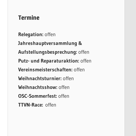
Termine
Relegation:
offen
Jahreshauptversammlung &
Aufstellungsbesprechung:
offen
Putz- und Reparaturaktion:
offen
Vereinsmeisterschaften:
offen
Weihnachtsturnier:
offen
Weihnachtsshow:
offen
OSC-Sommerfest:
offen
TTVN-Race:
offen