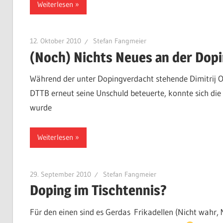
Weiterlesen
12. Oktober 2010
Stefan Fangmeier
(Noch) Nichts Neues an der Dop
Während der unter Dopingverdacht stehende Dimitrij 
DTTB erneut seine Unschuld beteuerte, konnte sich di
wurde
Weiterlesen
29. September 2010
Stefan Fangmeier
Doping im Tischtennis?
Für den einen sind es Gerdas Frikadellen (Nicht wahr, M