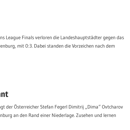
ns League Finals verloren die Landeshauptstädter gegen das
nburg, mit 0:3. Dabei standen die Vorzeichen nach dem
nnt
ngt der Österreicher Stefan Fegerl Dimitrij „Dima“ Ovtcharov
nburg an den Rand einer Niederlage. Zusehen und lernen