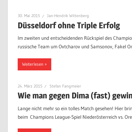
30. Mai 2015
Jan-Hendrik Wittenberg
Düsseldorf ohne Triple Erfolg
Im zweiten und entscheidenden Rückspiel des Champio
russische Team um Ovtcharov und Samsonov, Fakel Ore
Weiterlesen
24. März 2015
Stefan Fangmeier
Wie man gegen Dima (fast) gewi
Lange nicht mehr so ein tolles Match gesehen! Hier bri
beim Champions League-Spiel Niederösterreich vs. Ore