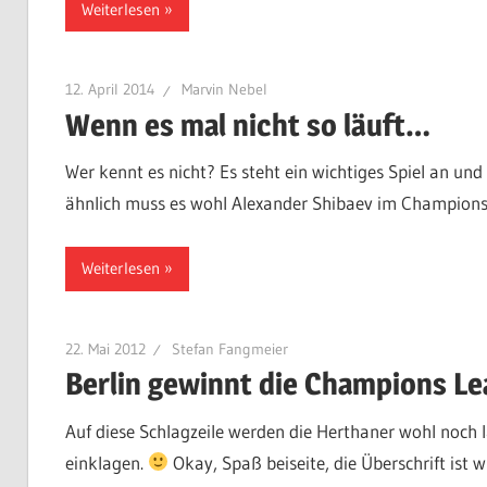
Weiterlesen
12. April 2014
Marvin Nebel
Wenn es mal nicht so läuft…
Wer kennt es nicht? Es steht ein wichtiges Spiel an und
ähnlich muss es wohl Alexander Shibaev im Champion
Weiterlesen
22. Mai 2012
Stefan Fangmeier
Berlin gewinnt die Champions L
Auf diese Schlagzeile werden die Herthaner wohl noch l
einklagen.
Okay, Spaß beiseite, die Überschrift ist w