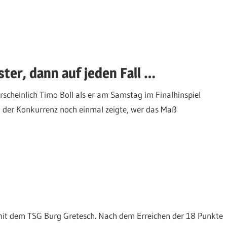
ter, dann auf jeden Fall …
cheinlich Timo Boll als er am Samstag im Finalhinspiel
n der Konkurrenz noch einmal zeigte, wer das Maß
 mit dem TSG Burg Gretesch. Nach dem Erreichen der 18 Punkte