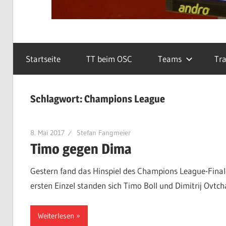
Startseite
TT beim OSC
Teams
Tra
Schlagwort:
Champions League
8. Mai 2017
Stefan Fangmeier
Timo gegen Dima
Gestern fand das Hinspiel des Champions League-Finales
ersten Einzel standen sich Timo Boll und Dimitrij Ovtc
Weiterlesen