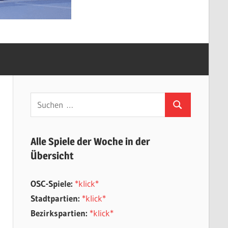
Suchen
Suchen
nach:
Alle Spiele der Woche in der
Übersicht
OSC-Spiele:
*klick*
Stadtpartien:
*klick*
Bezirkspartien:
*klick*