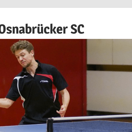
 Osnabrücker SC