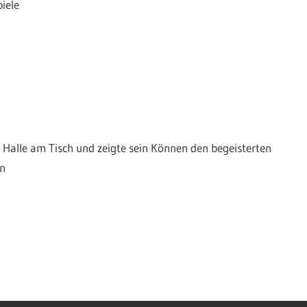
iele
C Halle am Tisch und zeigte sein Können den begeisterten
en