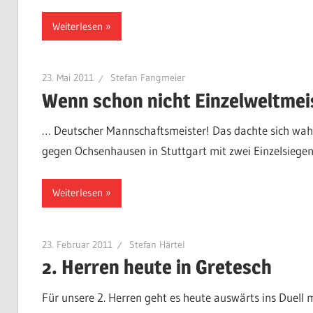
Weiterlesen
23. Mai 2011
Stefan Fangmeier
Wenn schon nicht Einzelweltmeis
… Deutscher Mannschaftsmeister! Das dachte sich wahrs
gegen Ochsenhausen in Stuttgart mit zwei Einzelsiege
Weiterlesen
23. Februar 2011
Stefan Härtel
2. Herren heute in Gretesch
Für unsere 2. Herren geht es heute auswärts ins Duell