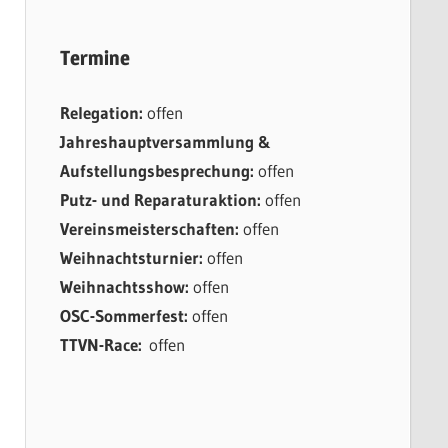
Termine
Relegation:
offen
Jahreshauptversammlung &
Aufstellungsbesprechung:
offen
Putz- und Reparaturaktion:
offen
Vereinsmeisterschaften:
offen
Weihnachtsturnier:
offen
Weihnachtsshow:
offen
OSC-Sommerfest:
offen
TTVN-Race:
offen