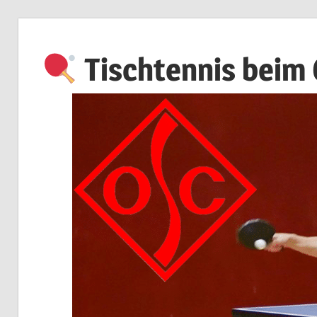
Zum
Inhalt
Tischtennis beim
springen