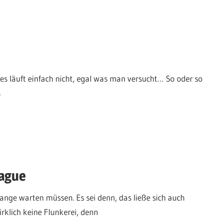
 es läuft einfach nicht, egal was man versucht… So oder so
s
eague
ange warten müssen. Es sei denn, das ließe sich auch
irklich keine Flunkerei, denn