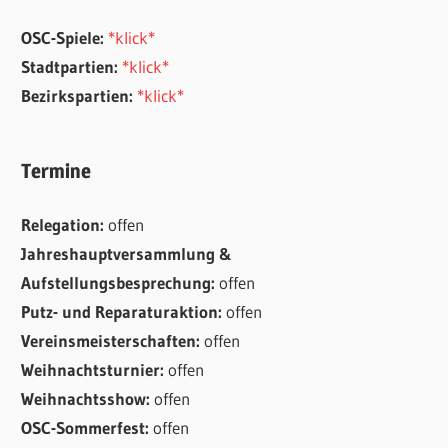
OSC-Spiele:
*klick*
Stadtpartien:
*klick*
Bezirkspartien:
*klick*
Termine
Relegation:
offen
Jahreshauptversammlung &
Aufstellungsbesprechung:
offen
Putz- und Reparaturaktion:
offen
Vereinsmeisterschaften:
offen
Weihnachtsturnier:
offen
Weihnachtsshow:
offen
OSC-Sommerfest:
offen