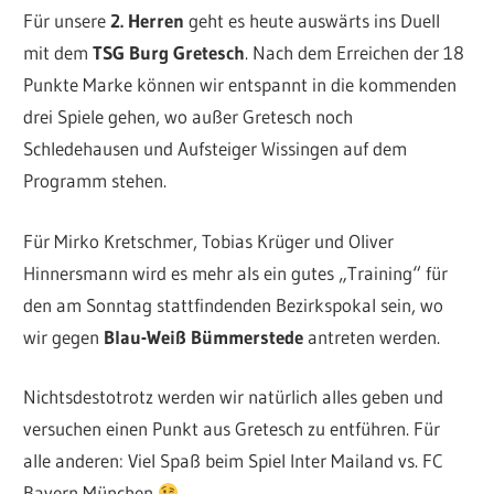
Für unsere
2. Herren
geht es heute auswärts ins Duell
mit dem
TSG Burg Gretesch
. Nach dem Erreichen der 18
Punkte Marke können wir entspannt in die kommenden
drei Spiele gehen, wo außer Gretesch noch
Schledehausen und Aufsteiger Wissingen auf dem
Programm stehen.
Für Mirko Kretschmer, Tobias Krüger und Oliver
Hinnersmann wird es mehr als ein gutes „Training“ für
den am Sonntag stattfindenden Bezirkspokal sein, wo
wir gegen
Blau-Weiß Bümmerstede
antreten werden.
Nichtsdestotrotz werden wir natürlich alles geben und
versuchen einen Punkt aus Gretesch zu entführen. Für
alle anderen: Viel Spaß beim Spiel Inter Mailand vs. FC
Bayern München