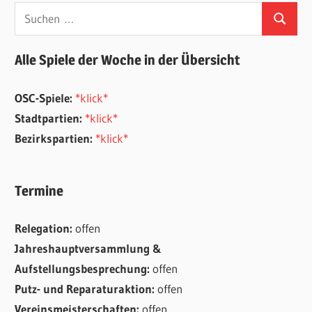
Suchen
Suchen
nach:
Alle Spiele der Woche in der Übersicht
OSC-Spiele:
*klick*
Stadtpartien:
*klick*
Bezirkspartien:
*klick*
Termine
Relegation:
offen
Jahreshauptversammlung &
Aufstellungsbesprechung:
offen
Putz- und Reparaturaktion:
offen
Vereinsmeisterschaften:
offen