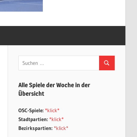
Suchen
Suchen
nach:
Alle Spiele der Woche in der
Übersicht
OSC-Spiele:
*klick*
Stadtpartien:
*klick*
Bezirkspartien:
*klick*