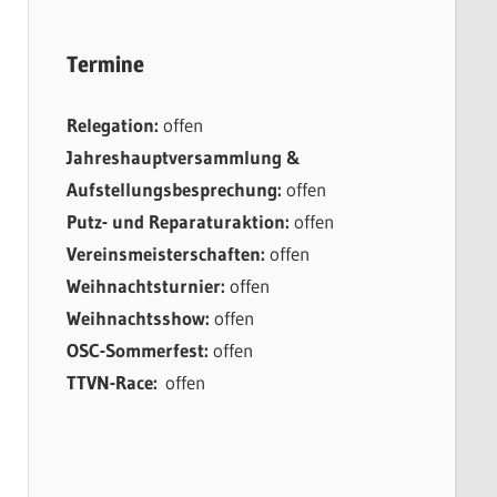
Termine
Relegation:
offen
Jahreshauptversammlung &
Aufstellungsbesprechung:
offen
Putz- und Reparaturaktion:
offen
Vereinsmeisterschaften:
offen
Weihnachtsturnier:
offen
Weihnachtsshow:
offen
OSC-Sommerfest:
offen
TTVN-Race:
offen