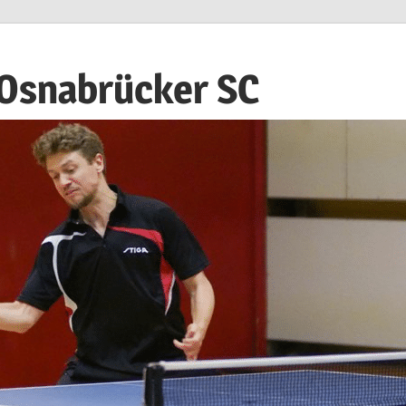
 Osnabrücker SC