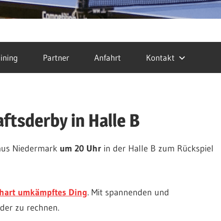
ining
Partner
Anfahrt
Kontakt
tsderby in Halle B
 aus Niedermark
um 20 Uhr
in der Halle B zum Rückspiel
 hart umkämpftes Ding
. Mit spannenden und
der zu rechnen.