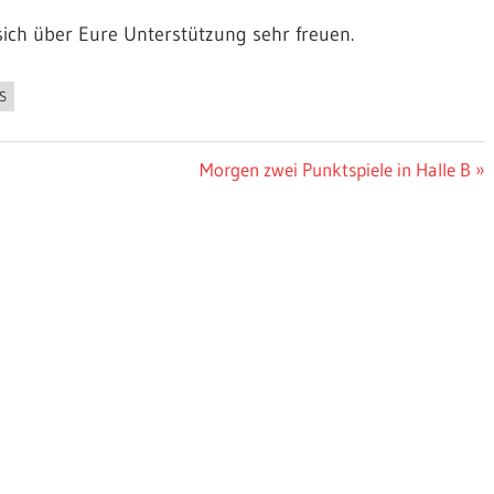
ich über Eure Unterstützung sehr freuen.
S
Nächster
Morgen zwei Punktspiele in Halle B
Beitrag: