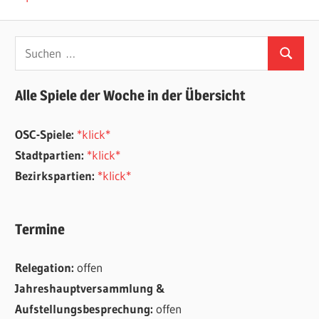
Suchen
Suchen
nach:
Alle Spiele der Woche in der Übersicht
OSC-Spiele:
*klick*
Stadtpartien:
*klick*
Bezirkspartien:
*klick*
Termine
Relegation:
offen
Jahreshauptversammlung &
Aufstellungsbesprechung:
offen