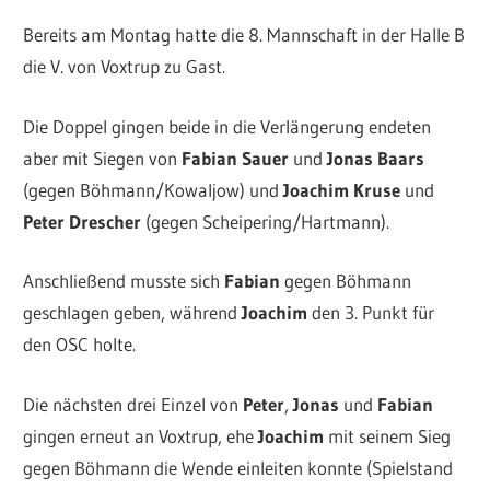
Bereits am Montag hatte die 8. Mannschaft in der Halle B
die V. von Voxtrup zu Gast.
Die Doppel gingen beide in die Verlängerung endeten
aber mit Siegen von
Fabian Sauer
und
Jonas Baars
(gegen Böhmann/Kowaljow) und
Joachim Kruse
und
Peter Drescher
(gegen Scheipering/Hartmann).
Anschließend musste sich
Fabian
gegen Böhmann
geschlagen geben, während
Joachim
den 3. Punkt für
den OSC holte.
Die nächsten drei Einzel von
Peter
,
Jonas
und
Fabian
gingen erneut an Voxtrup, ehe
Joachim
mit seinem Sieg
gegen Böhmann die Wende einleiten konnte (Spielstand