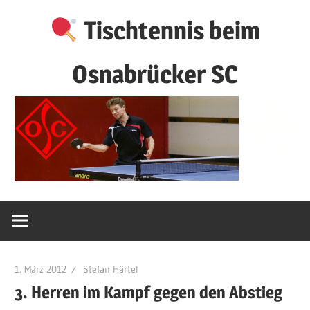
Zum
Tischtennis beim
Inhalt
springen
Osnabrücker SC
1. März 2012
Stefan Härtel
3. Herren im Kampf gegen den Abstieg