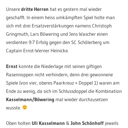
Unsere
dritte Herren
hat es gestern mal wieder
geschafft. In einem heiss umkämpften Spiel holte man
sich mit drei Ersatzverstärkungen namens Christoph
Gringmuth, Lars Böwering und Jens Wascher einen
verdienten 9:7 Erfolg gegen den SC Schölerberg um
Captain Ernst-Werner Heinicke.
Ernst
konnte die Niederlage mit seinen giftigen
Rasennoppen nicht verhindern, denn drei gewonnene
Spiele (von vier, oberes Paarkreuz + Doppel 1) waren am
Ende zu wenig, da sich im Schlussdoppel die Kombination
Kasselmann/Böwering
mal wieder durchzusetzen
wusste.
Oben holten
Uli Kasselmann
&
John Schönhoff
jeweils