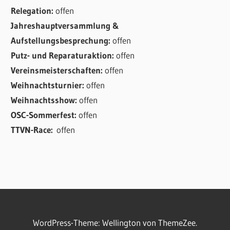
Relegation:
offen
Jahreshauptversammlung &
Aufstellungsbesprechung:
offen
Putz- und Reparaturaktion:
offen
Vereinsmeisterschaften:
offen
Weihnachtsturnier:
offen
Weihnachtsshow:
offen
OSC-Sommerfest:
offen
TTVN-Race:
offen
WordPress-Theme: Wellington von ThemeZee.