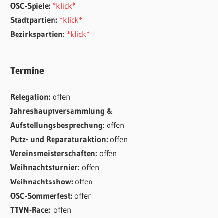
OSC-Spiele:
*klick*
Stadtpartien:
*klick*
Bezirkspartien:
*klick*
Termine
Relegation:
offen
Jahreshauptversammlung &
Aufstellungsbesprechung:
offen
Putz- und Reparaturaktion:
offen
Vereinsmeisterschaften:
offen
Weihnachtsturnier:
offen
Weihnachtsshow:
offen
OSC-Sommerfest:
offen
TTVN-Race:
offen