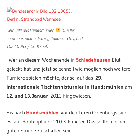
Kein Bild aus Hundsmühlen
(Quelle:
commons.wikimedia.org, Bundesarchiv, Bild
102-10053 / CC-BY-SA)
Wer an diesem Wochenende in
Schledehausen
Blut
geleckt hat und jetzt so schnell wie möglich noch weitere
Turniere spielen möchte, der sei auf das
29.
Internationale Tischtennisturnier in Hundsmühlen
am
12. und 13. Januar
2013 hingewiesen.
Bis nach
Hundsmühlen
vor den Toren Oldenburgs sind
es laut Routenplaner 110 Kilometer. Das sollte in einer
guten Stunde zu schaffen sein.