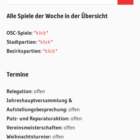
Suchen
nach:
Alle Spiele der Woche in der Übersicht
OSC-Spiele:
*klick*
Stadtpartien:
*klick*
Bezirkspartien:
*klick*
Termine
Relegation:
offen
Jahreshauptversammlung &
Aufstellungsbesprechung:
offen
Putz- und Reparaturaktion:
offen
Vereinsmeisterschaften:
offen
Weihnachtsturnier:
offen