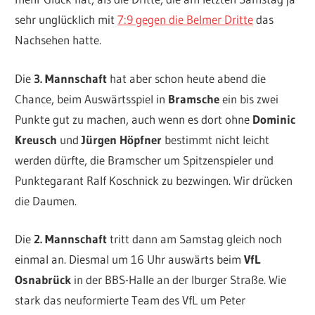
sehr unglücklich mit
7:9 gegen die Belmer Dritte
das
Nachsehen hatte.
Die
3. Mannschaft
hat aber schon heute abend die
Chance, beim Auswärtsspiel in
Bramsche
ein bis zwei
Punkte gut zu machen, auch wenn es dort ohne
Dominic
Kreusch
und
Jürgen Höpfner
bestimmt nicht leicht
werden dürfte, die Bramscher um Spitzenspieler und
Punktegarant Ralf Koschnick zu bezwingen. Wir drücken
die Daumen.
Die
2. Mannschaft
tritt dann am Samstag gleich noch
einmal an. Diesmal um 16 Uhr auswärts beim
VfL
Osnabrück
in der BBS-Halle an der Iburger Straße. Wie
stark das neuformierte Team des VfL um Peter