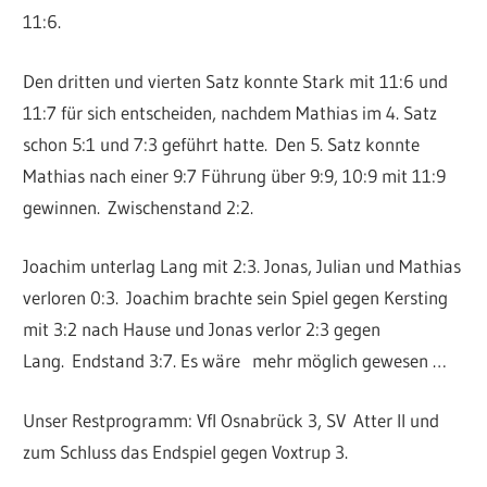
11:6.
Den dritten und vierten Satz konnte Stark mit 11:6 und
11:7 für sich entscheiden, nachdem Mathias im 4. Satz
schon 5:1 und 7:3 geführt hatte.
Den 5. Satz konnte
Mathias nach einer 9:7 Führung über 9:9, 10:9 mit 11:9
gewinnen.
Zwischenstand 2:2.
Joachim unterlag Lang mit 2:3. Jonas, Julian und Mathias
verloren 0:3.
Joachim brachte sein Spiel gegen Kersting
mit 3:2 nach Hause und Jonas verlor 2:3 gegen
Lang. Endstand 3:7. Es wäre mehr möglich gewesen …
Unser Restprogramm: Vfl Osnabrück 3, SV
Atter II und
zum Schluss das Endspiel gegen Voxtrup 3.