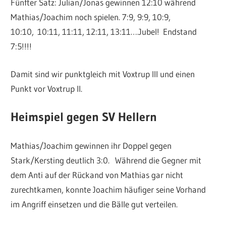
Fünfter Satz: Julian/Jonas gewinnen 12:10 während
Mathias/Joachim noch spielen. 7:9, 9:9, 10:9,
10:10,
10:11, 11:11, 12:11, 13:11….Jubel! Endstand
7:5!!!!
Damit sind wir punktgleich mit Voxtrup III und einen
Punkt vor Voxtrup II.
Heimspiel gegen
SV Hellern
Mathias/Joachim gewinnen ihr Doppel gegen
Stark/Kersting deutlich 3:0.
Während die Gegner mit
dem Anti auf der Rückand von Mathias gar nicht
zurechtkamen, konnte Joachim häufiger seine Vorhand
im Angriff einsetzen und die Bälle gut verteilen.