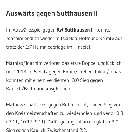
Auswärts gegen Sutthausen II
Im Auswärtsspiel gegen
RW Sutthausen II
konnte
Joachim endlich wieder mitspielen. Hoffnung keimte auf
trotz der 1:7 Heimniederlage im Hinspiel.
Mathias/Joachim verloren das erste Doppel unglücklich
mit 11:13 im 5. Satz gegen Böhm/Dreher.
Julian/Jonas
konnten mit einem verdienten 3:0 Sieg gegen
Kaulich/Boitmann ausgleichen.
Mathias schaffte es
gegen Böhm
nicht, seinen Sieg von
den Kreismeisterschaften zu
wiederholen
und verlor 0:3
( 7:11, 10:12, 9:11). Dafür gelang Julian ein glatter 3:0
Sieg gegen Kaulich. Zwischenstand 2:2.