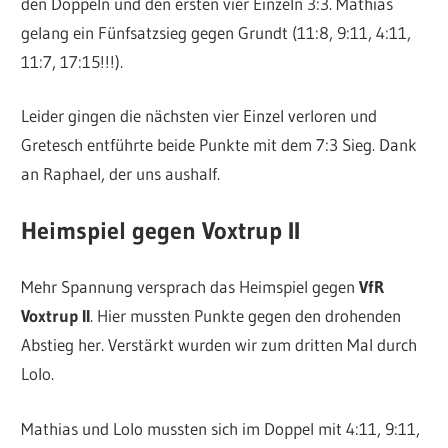
den Doppeln und den ersten vier Einzeln 3:3. Mathias
gelang ein Fünfsatzsieg gegen Grundt (11:8, 9:11, 4:11,
11:7, 17:15!!!).
Leider gingen die nächsten vier Einzel verloren und
Gretesch entführte beide Punkte mit dem 7:3 Sieg. Dank
an Raphael, der uns aushalf.
Heimspiel gegen Voxtrup II
Mehr Spannung versprach das Heimspiel gegen
VfR
Voxtrup II
. Hier mussten Punkte gegen den drohenden
Abstieg her. Verstärkt wurden wir zum dritten Mal durch
Lolo.
Mathias und Lolo mussten sich im Doppel mit 4:11, 9:11,