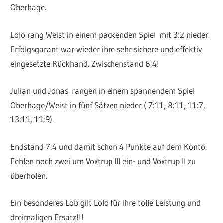
Oberhage.
Lolo rang Weist in einem packenden Spiel
mit 3:2 nieder.
Erfolgsgarant war wieder ihre sehr sichere und effektiv
eingesetzte Rückhand. Zwischenstand 6:4!
Julian und Jonas
rangen in einem spannendem Spiel
Oberhage/Weist in fünf Sätzen nieder ( 7:11, 8:11, 11:7,
13:11, 11:9).
Endstand 7:4 und damit schon 4 Punkte auf dem Konto.
Fehlen noch zwei um Voxtrup III ein- und Voxtrup II zu
überholen.
Ein besonderes Lob gilt Lolo für ihre tolle Leistung und
dreimaligen Ersatz!!!