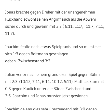
Jonas brachte gegen Dreher mit der unangenehmen
Rückhand sowohl seinen Angriff auch als die Abwehr
sicher durch und gewann mit 3:2 ( 6:11, 11:7,
11:7, 7:11,
11:7).
Joachim fehlte noch etwas Spielpraxis und so musste er
sich 1:3 gegen Boitmann geschlagen
geben.
Zwischenstand 3:3.
Julian verlor nach einem grandiosen Spiel gegen Böhm
mit 2:3
(10:12, 7:11, 6:11, 10:12, 5:11). Mathias kam mit
0:3 gegen Kaulich unter die Räder. Zwischenstand
3:5.
Joachim und Jonas mussten jetzt gewinnen …
Joachim gelang dies sehr überzeugend mit 3:0 gegen