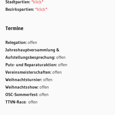
Stadtpartien:
*klick*
Bezirkspartien:
*klick*
Termine
Relegation:
offen
Jahreshauptversammlung &
Aufstellungsbesprechung:
offen
Putz- und Reparaturaktion:
offen
Vereinsmeisterschaften:
offen
Weihnachtsturnier:
offen
Weihnachtsshow:
offen
OSC-Sommerfest:
offen
TTVN-Race:
offen