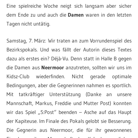
Eine spielreiche Woche neigt sich langsam aber sicher
dem Ende zu und auch die
Damen
waren in den letzten
Tagen nicht untätig.
Samstag, 7. März: Wir traten an zum Vorrundenspiel des
Bezirkspokals. Und was fällt der Autorin dieses Textes
dazu als erstes ein? Déjà-Vu. Denn statt in Halle B gegen
die Damen aus
Neermoor
anzutreten, sollten wir uns im
Kidsz-Club wiederfinden. Nicht gerade optimale
Bedingungen, aber die Gegnerinnen nahmen es sportlich.
Mit tatkräftiger Unterstützung (Danke an unsere
Mannschaft, Markus, Freddie und Mutter Post) konnten
wir das Spiel „5:Post“ beenden – Asche auf das Haupt
der Kapiteuse. Im Finale des Pokals gelobt sie Besserung.
Die Gegnerin aus Neermoor, die für ihr gewonnenes