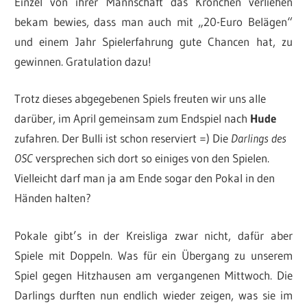
Einzel von ihrer Mannschaft das Krönchen verliehen
bekam bewies, dass man auch mit „20-Euro Belägen“
und einem Jahr Spielerfahrung gute Chancen hat, zu
gewinnen. Gratulation dazu!
Trotz dieses abgegebenen Spiels freuten wir uns alle
darüber, im April gemeinsam zum Endspiel nach
Hude
zufahren. Der Bulli ist schon reserviert =) Die
Darlings des
OSC
versprechen sich dort so einiges von den Spielen.
Vielleicht darf man ja am Ende sogar den Pokal in den
Händen halten?
Pokale gibt’s in der Kreisliga zwar nicht, dafür aber
Spiele mit Doppeln. Was für ein Übergang zu unserem
Spiel gegen Hitzhausen am vergangenen Mittwoch. Die
Darlings durften nun endlich wieder zeigen, was sie im