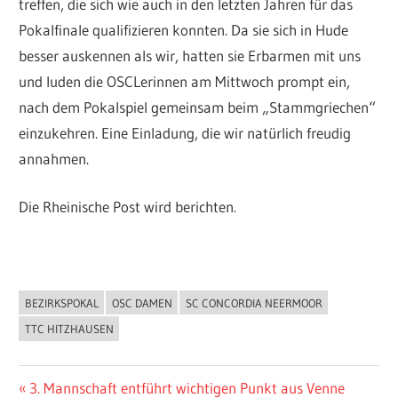
treffen, die sich wie auch in den letzten Jahren für das
Pokalfinale qualifizieren konnten. Da sie sich in Hude
besser auskennen als wir, hatten sie Erbarmen mit uns
und luden die OSCLerinnen am Mittwoch prompt ein,
nach dem Pokalspiel gemeinsam beim „Stammgriechen“
einzukehren. Eine Einladung, die wir natürlich freudig
annahmen.
Die Rheinische Post wird berichten.
BEZIRKSPOKAL
OSC DAMEN
SC CONCORDIA NEERMOOR
ALLGEMEIN
TTC HITZHAUSEN
Beitragsnavigation
Vorheriger
3. Mannschaft entführt wichtigen Punkt aus Venne