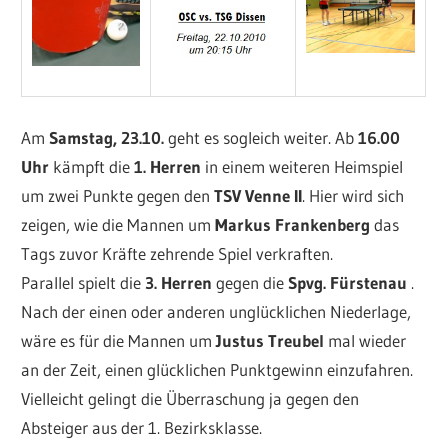
Am
Samstag, 23.10.
geht es sogleich weiter. Ab
16.00
Uhr
kämpft die
1. Herren
in einem weiteren Heimspiel
um zwei Punkte gegen den
TSV Venne II
. Hier wird sich
zeigen, wie die Mannen um
Markus Frankenberg
das
Tags zuvor Kräfte zehrende Spiel verkraften.
Parallel spielt die
3. Herren
gegen die
Spvg. Fürstenau
.
Nach der einen oder anderen unglücklichen Niederlage,
wäre es für die Mannen um
Justus Treubel
mal wieder
an der Zeit, einen glücklichen Punktgewinn einzufahren.
Vielleicht gelingt die Überraschung ja gegen den
Absteiger aus der 1. Bezirksklasse.