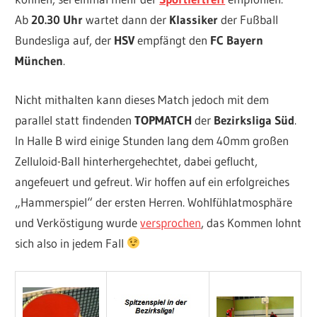
Ab
20.30 Uhr
wartet dann der
Klassiker
der Fußball
Bundesliga auf, der
HSV
empfängt den
FC Bayern
München
.
Nicht mithalten kann dieses Match jedoch mit dem
parallel statt findenden
TOPMATCH
der
Bezirksliga Süd
.
In Halle B wird einige Stunden lang dem 40mm großen
Zelluloid-Ball hinterhergehechtet, dabei geflucht,
angefeuert und gefreut. Wir hoffen auf ein erfolgreiches
„Hammerspiel“ der ersten Herren. Wohlfühlatmosphäre
und Verköstigung wurde
versprochen
, das Kommen lohnt
sich also in jedem Fall