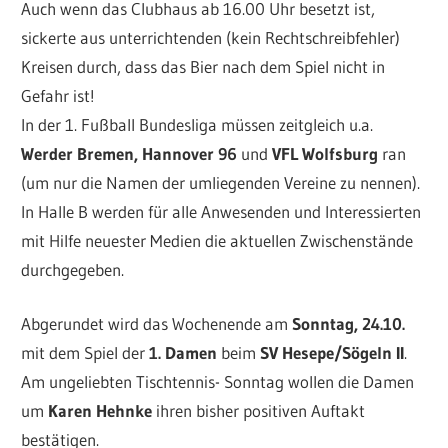
Auch wenn das Clubhaus ab 16.00 Uhr besetzt ist,
sickerte aus unterrichtenden (kein Rechtschreibfehler)
Kreisen durch, dass das Bier nach dem Spiel nicht in
Gefahr ist!
In der 1. Fußball Bundesliga müssen zeitgleich u.a.
Werder Bremen, Hannover 96
und
VFL Wolfsburg
ran
(um nur die Namen der umliegenden Vereine zu nennen).
In Halle B werden für alle Anwesenden und Interessierten
mit Hilfe neuester Medien die aktuellen Zwischenstände
durchgegeben.
Abgerundet wird das Wochenende am
Sonntag, 24.10.
mit dem Spiel der
1. Damen
beim
SV Hesepe/Sögeln II
.
Am ungeliebten Tischtennis- Sonntag wollen die Damen
um
Karen Hehnke
ihren bisher positiven Auftakt
bestätigen.