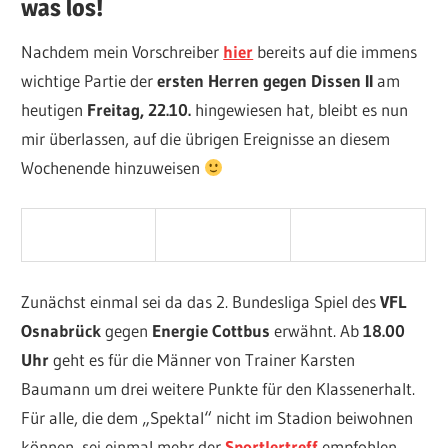
was los!
Nachdem mein Vorschreiber
hier
bereits auf die immens
wichtige Partie der
ersten Herren gegen Dissen II
am
heutigen
Freitag, 22.10.
hingewiesen hat, bleibt es nun
mir überlassen, auf die übrigen Ereignisse an diesem
Wochenende hinzuweisen
Zunächst einmal sei da das 2. Bundesliga Spiel des
VFL
Osnabrück
gegen
Energie Cottbus
erwähnt. Ab
18.00
Uhr
geht es für die Männer von Trainer Karsten
Baumann um drei weitere Punkte für den Klassenerhalt.
Für alle, die dem „Spektal“ nicht im Stadion beiwohnen
können, sei einmal mehr der
Sportlertreff
empfohlen.