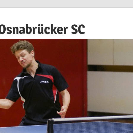
 Osnabrücker SC