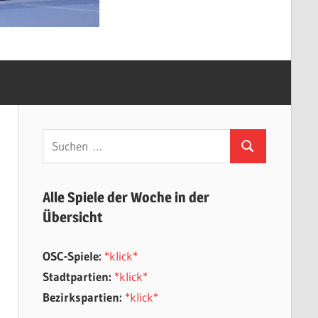
Suchen
Suchen
nach:
Alle Spiele der Woche in der
Übersicht
OSC-Spiele:
*klick*
Stadtpartien:
*klick*
Bezirkspartien:
*klick*