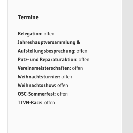
Termine
Relegation:
offen
Jahreshauptversammlung &
Aufstellungsbesprechung:
offen
Putz- und Reparaturaktion:
offen
Vereinsmeisterschaften:
offen
Weihnachtsturnier:
offen
Weihnachtsshow:
offen
OSC-Sommerfest:
offen
TTVN-Race:
offen