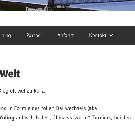
ining
Partner
Anfahrt
Kontakt
 Welt
og oft viel zu kurz.
gung in Form eines tollen Ballwechsels (aka
Yuling
anlässlich des „China vs. World“-Turniers, bei dem