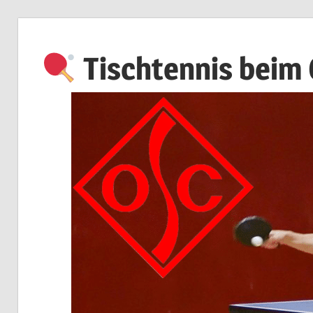
Zum
Inhalt
Tischtennis beim
springen