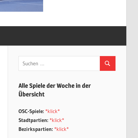
Suchen
Suchen
nach:
Alle Spiele der Woche in der
Übersicht
OSC-Spiele:
*klick*
Stadtpartien:
*klick*
Bezirkspartien:
*klick*