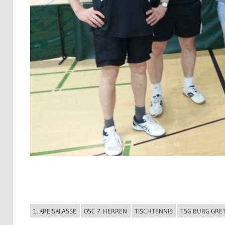
1. KREISKLASSE
OSC 7. HERREN
TISCHTENNIS
TSG BURG GRE
TISCHTENNIS