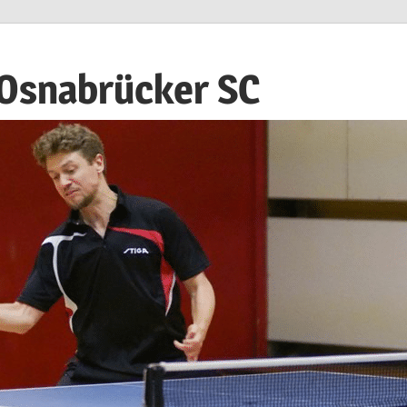
 Osnabrücker SC