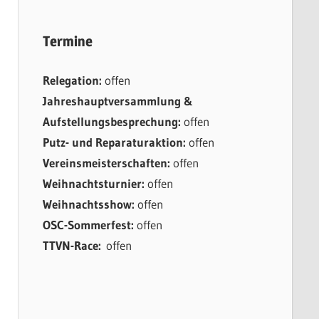
Termine
Relegation:
offen
Jahreshauptversammlung &
Aufstellungsbesprechung:
offen
Putz- und Reparaturaktion:
offen
Vereinsmeisterschaften:
offen
Weihnachtsturnier:
offen
Weihnachtsshow:
offen
OSC-Sommerfest:
offen
TTVN-Race:
offen