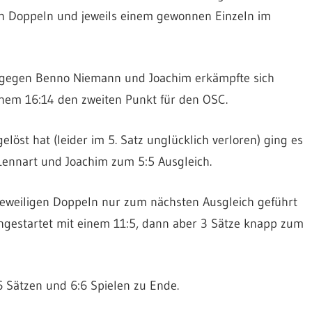
enen Doppeln und jeweils einem gewonnen Einzeln im
kt gegen Benno Niemann und Joachim erkämpfte sich
inem 16:14 den zweiten Punkt für den OSC.
öst hat (leider im 5. Satz unglücklich verloren) ging es
Lennart und Joachim zum 5:5 Ausgleich.
jeweiligen Doppeln nur zum nächsten Ausgleich geführt
hgestartet mit einem 11:5, dann aber 3 Sätze knapp zum
6 Sätzen und 6:6 Spielen zu Ende.