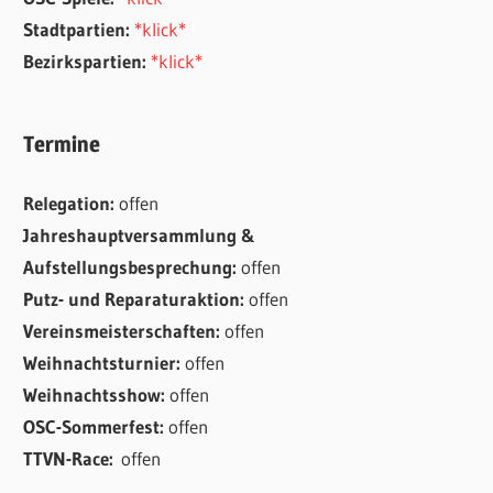
Stadtpartien:
*klick*
Bezirkspartien:
*klick*
Termine
Relegation:
offen
Jahreshauptversammlung &
Aufstellungsbesprechung:
offen
Putz- und Reparaturaktion:
offen
Vereinsmeisterschaften:
offen
Weihnachtsturnier:
offen
Weihnachtsshow:
offen
OSC-Sommerfest:
offen
TTVN-Race:
offen