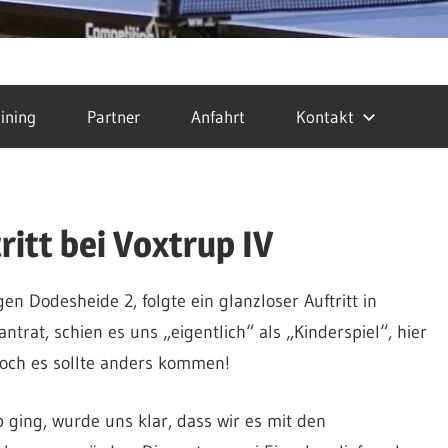
ining
Partner
Anfahrt
Kontakt
ritt bei Voxtrup IV
 Dodesheide 2, folgte ein glanzloser Auftritt in
ntrat, schien es uns „eigentlich“ als „Kinderspiel“, hier
och es sollte anders kommen!
 ging, wurde uns klar, dass wir es mit den