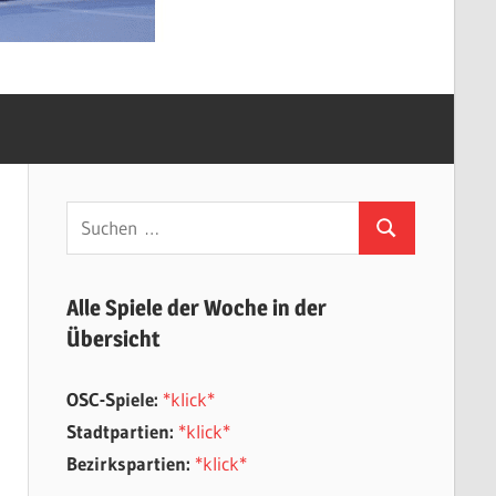
Suchen
Suchen
nach:
Alle Spiele der Woche in der
Übersicht
OSC-Spiele:
*klick*
Stadtpartien:
*klick*
Bezirkspartien:
*klick*