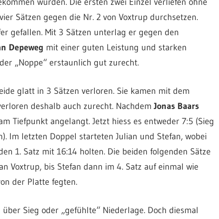
 bekommen würden.
Die ersten zwei Einzel verliefen ohne
vier Sätzen gegen die Nr. 2 von Voxtrup durchsetzen.
r gefallen. Mit 3 Sätzen unterlag er gegen den
an Depeweg
mit einer guten Leistung und starken
der „Noppe“ erstaunlich gut zurecht.
eide glatt in 3 Sätzen verloren. Sie kamen mit dem
 verloren deshalb auch zurecht. Nachdem
Jonas Baars
 am Tiefpunkt angelangt. Jetzt hiess es entweder 7:5 (Sieg
). Im letzten Doppel starteten Julian und Stefan, wobei
en 1. Satz mit 16:14 holten. Die beiden folgenden Sätze
n Voxtrup, bis Stefan dann im 4. Satz auf einmal wie
von der Platte fegten.
 über Sieg oder „gefühlte“ Niederlage. Doch diesmal