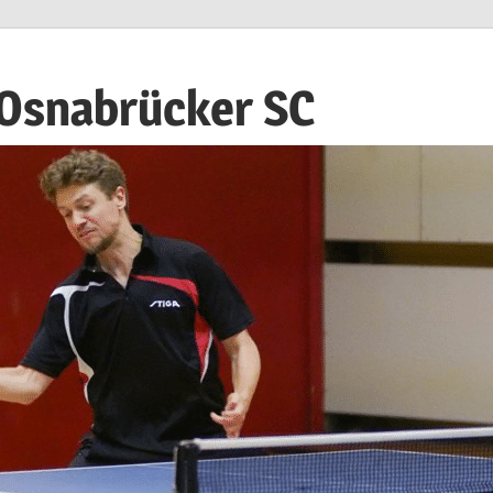
 Osnabrücker SC