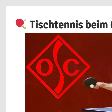
Zum
Inhalt
Tischtennis beim
springen