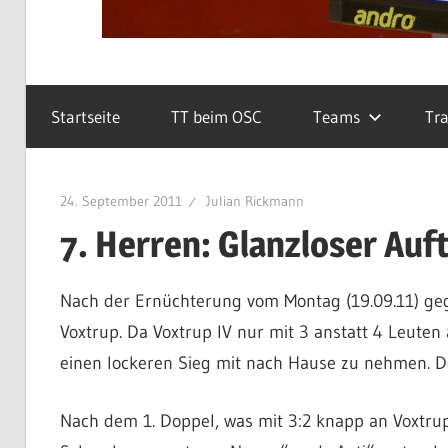
Startseite
TT beim OSC
Teams
Tra
24. September 2011
Julian Rickmann
7. Herren: Glanzloser Auft
Nach der Ernüchterung vom Montag (19.09.11) gegen
Voxtrup. Da Voxtrup IV nur mit 3 anstatt 4 Leuten a
einen lockeren Sieg mit nach Hause zu nehmen. D
Nach dem 1. Doppel, was mit 3:2 knapp an Voxtrup