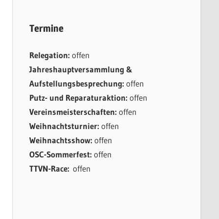
Termine
Relegation:
offen
Jahreshauptversammlung &
Aufstellungsbesprechung:
offen
Putz- und Reparaturaktion:
offen
Vereinsmeisterschaften:
offen
Weihnachtsturnier:
offen
Weihnachtsshow:
offen
OSC-Sommerfest:
offen
TTVN-Race:
offen