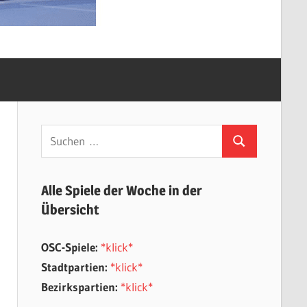
Suchen
Suchen
nach:
Alle Spiele der Woche in der
Übersicht
OSC-Spiele:
*klick*
Stadtpartien:
*klick*
Bezirkspartien:
*klick*