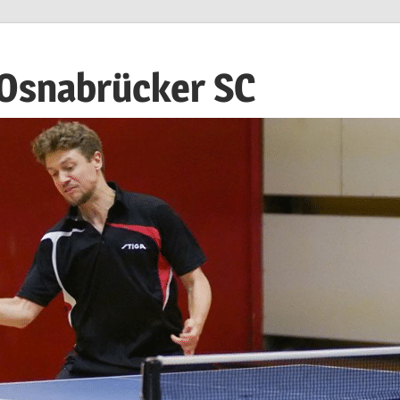
 Osnabrücker SC