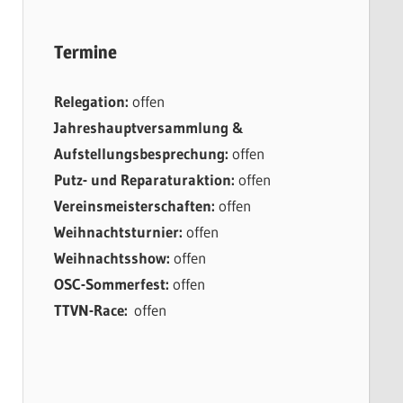
Termine
Relegation:
offen
Jahreshauptversammlung &
Aufstellungsbesprechung:
offen
Putz- und Reparaturaktion:
offen
Vereinsmeisterschaften:
offen
Weihnachtsturnier:
offen
Weihnachtsshow:
offen
OSC-Sommerfest:
offen
TTVN-Race:
offen