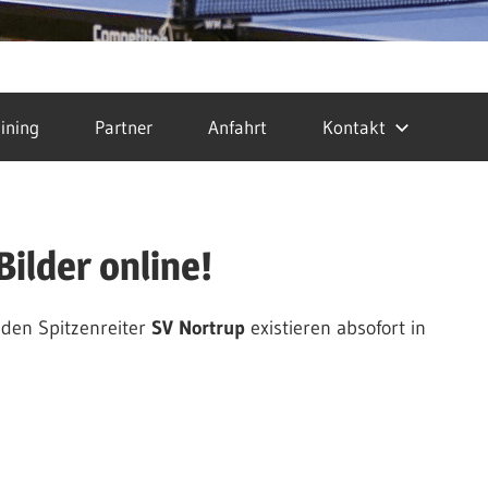
ining
Partner
Anfahrt
Kontakt
Bilder online!
den Spitzenreiter
SV Nortrup
existieren absofort in