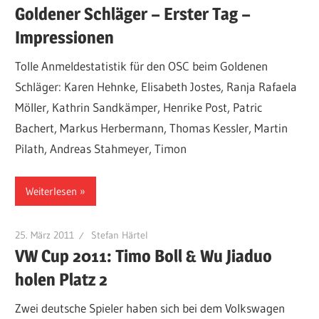
Goldener Schläger – Erster Tag –
Impressionen
Tolle Anmeldestatistik für den OSC beim Goldenen
Schläger: Karen Hehnke, Elisabeth Jostes, Ranja Rafaela
Möller, Kathrin Sandkämper, Henrike Post, Patric
Bachert, Markus Herbermann, Thomas Kessler, Martin
Pilath, Andreas Stahmeyer, Timon
Weiterlesen
25. März 2011
Stefan Härtel
VW Cup 2011: Timo Boll & Wu Jiaduo
holen Platz 2
Zwei deutsche Spieler haben sich bei dem Volkswagen