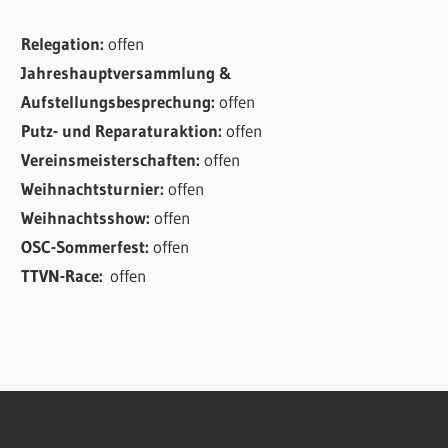
Relegation:
offen
Jahreshauptversammlung &
Aufstellungsbesprechung:
offen
Putz- und Reparaturaktion:
offen
Vereinsmeisterschaften:
offen
Weihnachtsturnier:
offen
Weihnachtsshow:
offen
OSC-Sommerfest:
offen
TTVN-Race:
offen