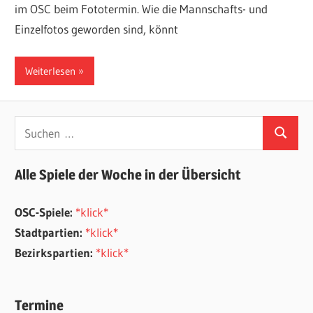
im OSC beim Fototermin. Wie die Mannschafts- und
Einzelfotos geworden sind, könnt
Weiterlesen
Suchen
Suchen
nach:
Alle Spiele der Woche in der Übersicht
OSC-Spiele:
*klick*
Stadtpartien:
*klick*
Bezirkspartien:
*klick*
Termine