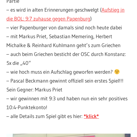
Partie
– es wird in alten Erinnerungen geschwelgt (
Aufstieg in
die BOL: 9:7 zuhause gegen Papenburg
)
– vier Papenburger von damals sind noch heute dabei
– mit Markus Priet, Sebastian Memering, Herbert
Michalke & Reinhard Kuhlmann geht’s zum Griechen
– auch beim Griechen besticht der OSC durch Konstanz:
5x die „40“
– wie hoch muss ein Aufschlag geworfen werden?
– Pascal Beckmann gewinnt offiziell sein erstes Spiel!!!
Sein Gegner: Markus Priet
– wir gewinnen mit 9:3 und haben nun ein sehr positives
10:4-Punktekonto!
– alle Details zum Spiel gibt es hier:
*klick*