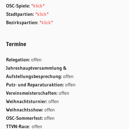
OSC-Spiele:
*klick*
Stadtpartien:
*klick*
Bezirkspartien:
*klick*
Termine
Relegation:
offen
Jahreshauptversammlung &
Aufstellungsbesprechung:
offen
Putz- und Reparaturaktion:
offen
Vereinsmeisterschaften:
offen
Weihnachtsturnier:
offen
Weihnachtsshow:
offen
OSC-Sommerfest:
offen
TTVN-Race:
offen