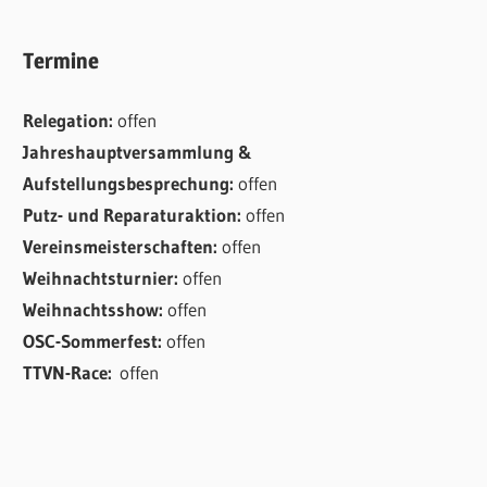
Termine
Relegation:
offen
Jahreshauptversammlung &
Aufstellungsbesprechung:
offen
Putz- und Reparaturaktion:
offen
Vereinsmeisterschaften:
offen
Weihnachtsturnier:
offen
Weihnachtsshow:
offen
OSC-Sommerfest:
offen
TTVN-Race:
offen