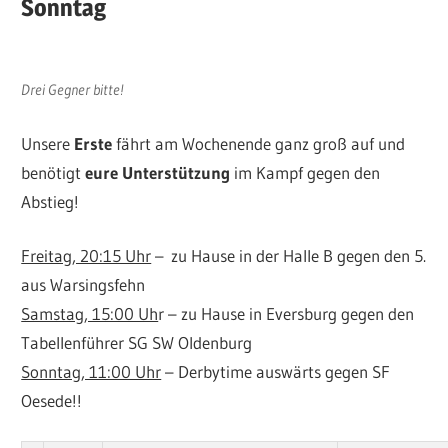
Sonntag
Drei Gegner bitte!
Unsere
Erste
fährt am Wochenende ganz groß auf und
benötigt
eure Unterstützung
im Kampf gegen den
Abstieg!
Freitag, 20:15 Uhr
– zu Hause in der Halle B gegen den 5.
aus Warsingsfehn
Samstag, 15:00 Uh
r – zu Hause in Eversburg gegen den
Tabellenführer SG SW Oldenburg
Sonntag, 11:00 Uhr
– Derbytime auswärts gegen SF
Oesede!!