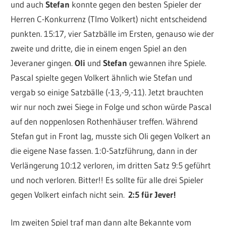
und auch
Stefan
konnte gegen den besten Spieler der
Herren C-Konkurrenz (TImo Volkert) nicht entscheidend
punkten. 15:17, vier Satzbälle im Ersten, genauso wie der
zweite und dritte, die in einem engen Spiel an den
Jeveraner gingen.
Oli
und
Stefan
gewannen ihre Spiele.
Pascal spielte gegen Volkert ähnlich wie Stefan und
vergab so einige Satzbälle (-13,-9,-11). Jetzt brauchten
wir nur noch zwei Siege in Folge und schon würde Pascal
auf den noppenlosen Rothenhäuser treffen. Während
Stefan gut in Front lag, musste sich Oli gegen Volkert an
die eigene Nase fassen. 1:0-Satzführung, dann in der
Verlängerung 10:12 verloren, im dritten Satz 9:5 geführt
und noch verloren. Bitter!! Es sollte für alle drei Spieler
gegen Volkert einfach nicht sein.
2:5 für Jever!
Im zweiten Spiel traf man dann alte Bekannte vom