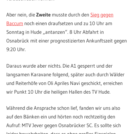
Aber nein, die
Zweite
musste durch den
Sieg gegen
Baccum
noch einen draufsetzen und zu 10 Uhr am
Sonntag in Hude „antanzen“. 8 Uhr Abfahrt in
Osnabrück mit einer prognostizierten Ankunftszeit gegen
9:20 Uhr.
Daraus wurde aber nichts. Die A1 gesperrt und der
langsamen Karavane folgend, später auch durch Wälder
und Reiterhöfe von Oli Apriles Navi geschickt, erreichen
wir Punkt 10 Uhr die heiligen Hallen des TV Hude.
Während die Ansprache schon lief, fanden wir uns also
auf den Bänken ein und hörten noch rechtzeitig den
Aufruf: MTV Jever gegen Osnabrücker SC. Es sollte sich
leider bewahrheiten, dass es ohne großes Einspielen