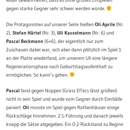
gegen starke Gegner sehr schwer werden würde.
Die Protagonisten auf unserer Seite hießen
Oli Aprile
(Nr.
2),
Stefan Härtel
(Nr. 3),
Uli Kasselmann
(Nr. 6) und
Pascal Beckmann
(6+6), der eigentlich nur zum
Zuschauen dabei war, sich aber dann plötzlich im Spiel 1
an der Platte wiederfand, um unserem Uli eine längere
Regenerationsphase nach Geburtstagsaufenthalt zu
ermöglichen. So kann’s gehen.
Pascal
fand gegen Noppen (Grass DTecs lässt grüßen)
nicht in sein Spiel und wurde vom Gegner durch Eierbälle
paniert.
Oli
musste im Spiel gegen Rothenhäuser einige
Rückschläge hinnehmen. 2:1-Führung und danach jeweils
knapp die Sätze abgegeben. Ein 0:2-Rückstand zu Beginn