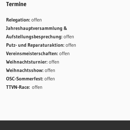
Termine
Relegation:
offen
Jahreshauptversammlung &
Aufstellungsbesprechung:
offen
Putz- und Reparaturaktion:
offen
Vereinsmeisterschaften:
offen
Weihnachtsturnier:
offen
Weihnachtsshow:
offen
OSC-Sommerfest:
offen
TTVN-Race:
offen