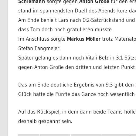
Schiemann
sorgte gegen
Anton Große
für den er
stand im spannendsten Duell des Abends kurz da
Am Ende behielt Lars nach 0:2-Satzrückstand und 
dass Tom doch noch gratulieren musste.
Im Anschluss sorgte
Markus Möller
trotz Material
Stefan Fangmeier.
Später gelang es dann noch Vitali Belz in 3:1 Sät
gegen Anton Große den dritten und letzten Punkt f
Das am Ende deutliche Ergebnis von 9:3 gibt den
Glück hätte die Fünfte das Ganze noch wesentli
Auf das Rückspiel, in dem dann beide Teams hoffe
deshalb gespannt sein.