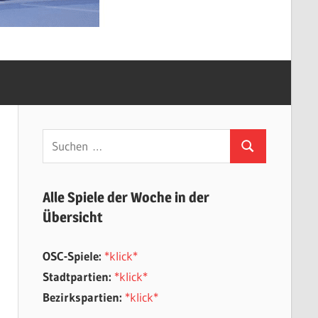
Suchen
Suchen
nach:
Alle Spiele der Woche in der
Übersicht
OSC-Spiele:
*klick*
Stadtpartien:
*klick*
Bezirkspartien:
*klick*