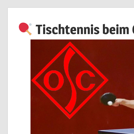
Zum
Inhalt
Tischtennis beim
springen