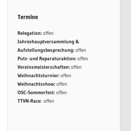
Termine
Relegation:
offen
Jahreshauptversammlung &
Aufstellungsbesprechung:
offen
Putz- und Reparaturaktion:
offen
Vereinsmeisterschaften:
offen
Weihnachtsturnier:
offen
Weihnachtsshow:
offen
OSC-Sommerfest:
offen
TTVN-Race:
offen