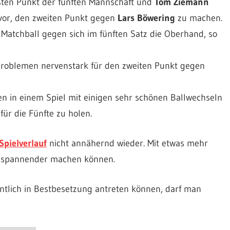
sten Punkt der fünften Mannschaft und
Tom Ziemann
vor, den zweiten Punkt gegen
Lars Böwering
zu machen.
Matchball gegen sich im fünften Satz die Oberhand, so
problemen nervenstark für den zweiten Punkt gegen
zen in einem Spiel mit einigen sehr schönen Ballwechseln
ür die Fünfte zu holen.
Spielverlauf
nicht annähernd wieder. Mit etwas mehr
ch spannender machen können.
ntlich in Bestbesetzung antreten können, darf man