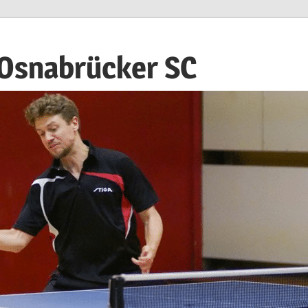
 Osnabrücker SC