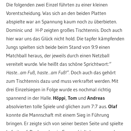
Die folgenden zwei Einzel führten zu einer kleinen
Vorentscheidung. Was sich an den beiden Platten
abspielte war an Spannung kaum noch zu überbieten.
Dominic und H-P zeigten großes Tischtennis. Doch auch
hier war uns das Glück nicht hold. Die tapfer kämpfenden
Jungs spielten sich beide beim Stand von 9:9 einen
Matchball heraus, der jeweils durch einen Netzball
vereitelt wurde. Wie heißt das schöne Sprichtwort:“
Haste…am Fuß, haste…am Fuß!“.
Doch auch das gehört
zum Tischtennis dazu und muss verkraftet werden. Mit
drei Einzelsiegen in Folge wurde es nochmal richtig
spannend in der Halle.
Höppi
,
Tom
und
Andreas
absolvierten tolle Spiele und glichen zum 7:7 aus.
Olaf
konnte die Mannschaft mit einem Sieg in Führung
bringen. Er zeigte sich von seiner besten Seite und spielte