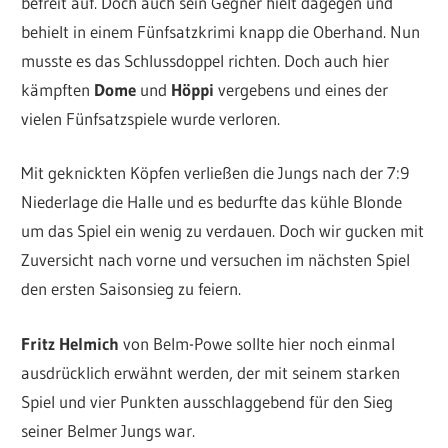
befreit auf. Doch auch sein Gegner hielt dagegen und
behielt in einem Fünfsatzkrimi knapp die Oberhand. Nun
musste es das Schlussdoppel richten. Doch auch hier
kämpften
Dome
und
Höppi
vergebens und eines der
vielen Fünfsatzspiele wurde verloren.
Mit geknickten Köpfen verließen die Jungs nach der 7:9
Niederlage die Halle und es bedurfte das kühle Blonde
um das Spiel ein wenig zu verdauen. Doch wir gucken mit
Zuversicht nach vorne und versuchen im nächsten Spiel
den ersten Saisonsieg zu feiern.
Fritz Helmich
von Belm-Powe sollte hier noch einmal
ausdrücklich erwähnt werden, der mit seinem starken
Spiel und vier Punkten ausschlaggebend für den Sieg
seiner Belmer Jungs war.