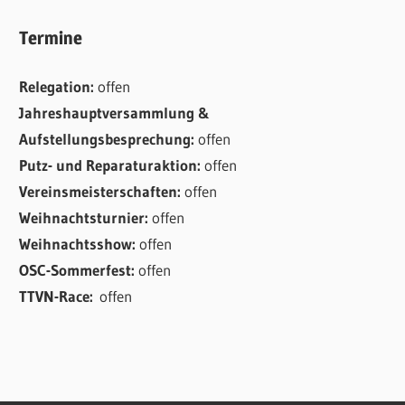
Termine
Relegation:
offen
Jahreshauptversammlung &
Aufstellungsbesprechung:
offen
Putz- und Reparaturaktion:
offen
Vereinsmeisterschaften:
offen
Weihnachtsturnier:
offen
Weihnachtsshow:
offen
OSC-Sommerfest:
offen
TTVN-Race:
offen