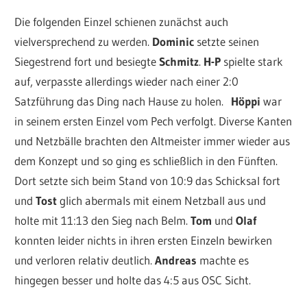
Die folgenden Einzel schienen zunächst auch
vielversprechend zu werden.
Dominic
setzte seinen
Siegestrend fort und besiegte
Schmitz
.
H-P
spielte stark
auf, verpasste allerdings wieder nach einer 2:0
Satzführung das Ding nach Hause zu holen.
Höppi
war
in seinem ersten Einzel vom Pech verfolgt. Diverse Kanten
und Netzbälle brachten den Altmeister immer wieder aus
dem Konzept und so ging es schließlich in den Fünften.
Dort setzte sich beim Stand von 10:9 das Schicksal fort
und
Tost
glich abermals mit einem Netzball aus und
holte mit 11:13 den Sieg nach Belm.
Tom
und
Olaf
konnten leider nichts in ihren ersten Einzeln bewirken
und verloren relativ deutlich.
Andreas
machte es
hingegen besser und holte das 4:5 aus OSC Sicht.