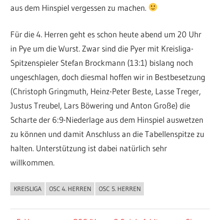
aus dem Hinspiel vergessen zu machen.
Für die 4. Herren geht es schon heute abend um 20 Uhr
in Pye um die Wurst. Zwar sind die Pyer mit Kreisliga-
Spitzenspieler Stefan Brockmann (13:1) bislang noch
ungeschlagen, doch diesmal hoffen wir in Bestbesetzung
(Christoph Gringmuth, Heinz-Peter Beste, Lasse Treger,
Justus Treubel, Lars Böwering und Anton Große) die
Scharte der 6:9-Niederlage aus dem Hinspiel auswetzen
zu können und damit Anschluss an die Tabellenspitze zu
halten. Unterstützung ist dabei natürlich sehr
willkommen.
KREISLIGA
OSC 4. HERREN
OSC 5. HERREN
ALLGEMEIN