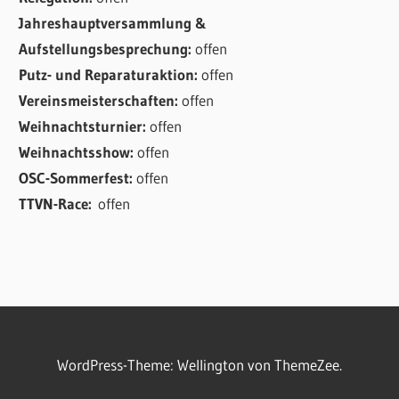
Jahreshauptversammlung &
Aufstellungsbesprechung:
offen
Putz- und Reparaturaktion:
offen
Vereinsmeisterschaften:
offen
Weihnachtsturnier:
offen
Weihnachtsshow:
offen
OSC-Sommerfest:
offen
TTVN-Race:
offen
WordPress-Theme: Wellington von ThemeZee.