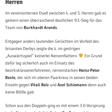
Herren
Im vereinsinternen Duell zwischen 4. und 5. Herren gab es
gestern einen überraschend deutlichen 9:1-Sieg für das
Team von
Burkhardt Arends
.
Entgegen anders lautenden Gerüchten im Vorfeld des
brisanten Derbys zeigte die 4. im gestrigen
„Auswärtsspiel“ keinerlei Nervenflattern.
Ein Grund
dafür lag sicherlich auch im Einsatz des
bezirksklassenerfahrenen, nervenstarken
Heinz-Peter
Beste
, der sich im oberen Paarkreuz in seinen beiden
Einzeln gegen
Vitali Belz
und
Axel Schiemann
denn auch
keine Blöße gab.
Schon aus den Doppeln ging es mit einem 3:0-Vorsprung