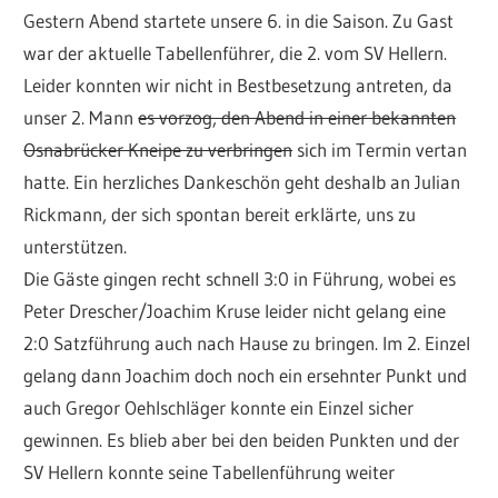
Gestern Abend startete unsere 6. in die Saison. Zu Gast
war der aktuelle Tabellenführer, die 2. vom SV Hellern.
Leider konnten wir nicht in Bestbesetzung antreten, da
unser 2. Mann
es vorzog, den Abend in einer bekannten
Osnabrücker Kneipe zu verbringen
sich im Termin vertan
hatte. Ein herzliches Dankeschön geht deshalb an Julian
Rickmann, der sich spontan bereit erklärte, uns zu
unterstützen.
Die Gäste gingen recht schnell 3:0 in Führung, wobei es
Peter Drescher/Joachim Kruse leider nicht gelang eine
2:0 Satzführung auch nach Hause zu bringen. Im 2. Einzel
gelang dann Joachim doch noch ein ersehnter Punkt und
auch Gregor Oehlschläger konnte ein Einzel sicher
gewinnen. Es blieb aber bei den beiden Punkten und der
SV Hellern konnte seine Tabellenführung weiter