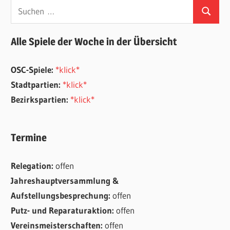
Suchen
Suchen
nach:
Alle Spiele der Woche in der Übersicht
OSC-Spiele:
*klick*
Stadtpartien:
*klick*
Bezirkspartien:
*klick*
Termine
Relegation:
offen
Jahreshauptversammlung &
Aufstellungsbesprechung:
offen
Putz- und Reparaturaktion:
offen
Vereinsmeisterschaften:
offen