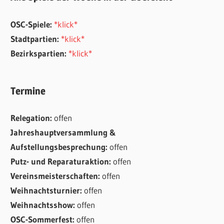
OSC-Spiele:
*klick*
Stadtpartien:
*klick*
Bezirkspartien:
*klick*
Termine
Relegation:
offen
Jahreshauptversammlung &
Aufstellungsbesprechung:
offen
Putz- und Reparaturaktion:
offen
Vereinsmeisterschaften:
offen
Weihnachtsturnier:
offen
Weihnachtsshow:
offen
OSC-Sommerfest:
offen