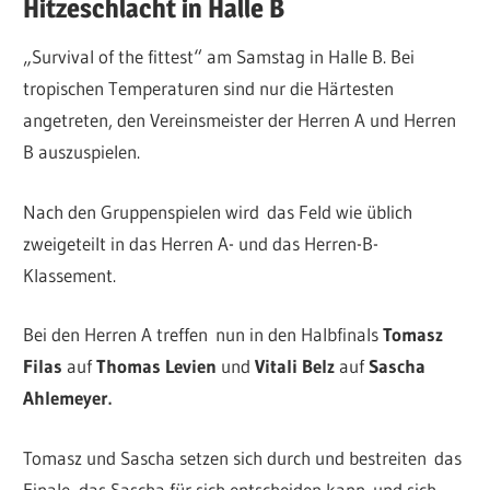
Hitzeschlacht in Halle B
„Survival of the fittest“ am Samstag in Halle B. Bei
tropischen Temperaturen sind nur die Härtesten
angetreten, den Vereinsmeister der Herren A und Herren
B auszuspielen.
Nach den Gruppenspielen wird das Feld wie üblich
zweigeteilt in das Herren A- und das Herren-B-
Klassement.
Bei den Herren A treffen nun in den Halbfinals
Tomasz
Filas
auf
Thomas Levien
und
Vitali Belz
auf
Sascha
Ahlemeyer.
Tomasz und Sascha setzen sich durch und bestreiten das
Finale, das Sascha für sich entscheiden kann und sich