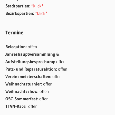
Stadtpartien:
*klick*
Bezirkspartien:
*klick*
Termine
Relegation:
offen
Jahreshauptversammlung &
Aufstellungsbesprechung:
offen
Putz- und Reparaturaktion:
offen
Vereinsmeisterschaften:
offen
Weihnachtsturnier:
offen
Weihnachtsshow:
offen
OSC-Sommerfest:
offen
TTVN-Race:
offen