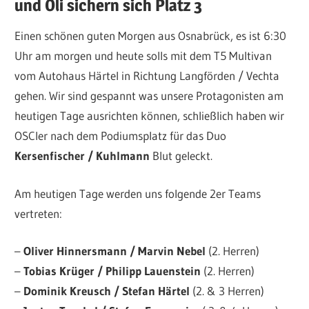
und Oli sichern sich Platz 3
Einen schönen guten Morgen aus Osnabrück, es ist 6:30
Uhr am morgen und heute solls mit dem T5 Multivan
vom Autohaus Härtel in Richtung Langförden / Vechta
gehen. Wir sind gespannt was unsere Protagonisten am
heutigen Tage ausrichten können, schließlich haben wir
OSCler nach dem Podiumsplatz für das Duo
Kersenfischer / Kuhlmann
Blut geleckt.
Am heutigen Tage werden uns folgende 2er Teams
vertreten:
–
Oliver Hinnersmann / Marvin Nebel
(2. Herren)
–
Tobias Krüger / Philipp Lauenstein
(2. Herren)
–
Dominik Kreusch / Stefan Härtel
(2. & 3 Herren)