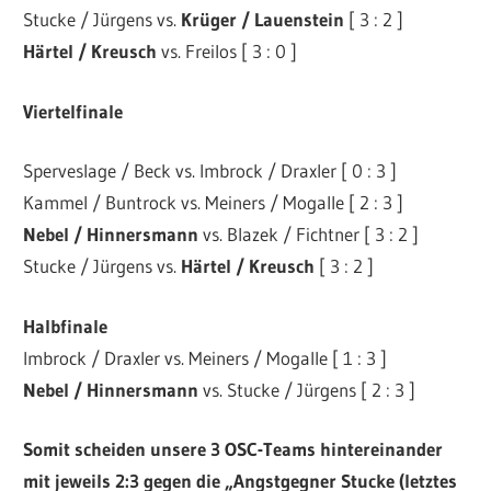
Stucke / Jürgens vs.
Krüger / Lauenstein
[ 3 : 2 ]
Härtel / Kreusch
vs. Freilos [ 3 : 0 ]
Viertelfinale
Sperveslage / Beck vs. Imbrock / Draxler [ 0 : 3 ]
Kammel / Buntrock vs. Meiners / Mogalle [ 2 : 3 ]
Nebel / Hinnersmann
vs. Blazek / Fichtner [ 3 : 2 ]
Stucke / Jürgens vs.
Härtel / Kreusch
[ 3 : 2 ]
Halbfinale
Imbrock / Draxler vs. Meiners / Mogalle [ 1 : 3 ]
Nebel / Hinnersmann
vs. Stucke / Jürgens [ 2 : 3 ]
Somit scheiden unsere 3 OSC-Teams hintereinander
mit jeweils 2:3 gegen die „Angstgegner Stucke (letztes