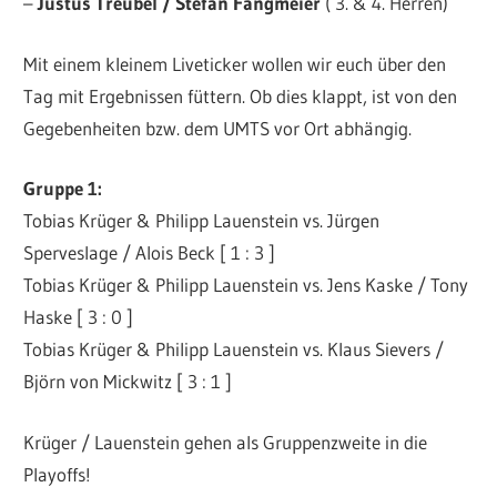
–
Justus Treubel / Stefan Fangmeier
( 3. & 4. Herren)
Mit einem kleinem Liveticker wollen wir euch über den
Tag mit Ergebnissen füttern. Ob dies klappt, ist von den
Gegebenheiten bzw. dem UMTS vor Ort abhängig.
Gruppe 1:
Tobias Krüger & Philipp Lauenstein vs. Jürgen
Sperveslage / Alois Beck [ 1 : 3 ]
Tobias Krüger & Philipp Lauenstein vs. Jens Kaske / Tony
Haske [ 3 : 0 ]
Tobias Krüger & Philipp Lauenstein vs. Klaus Sievers /
Björn von Mickwitz [ 3 : 1 ]
Krüger / Lauenstein gehen als Gruppenzweite in die
Playoffs!