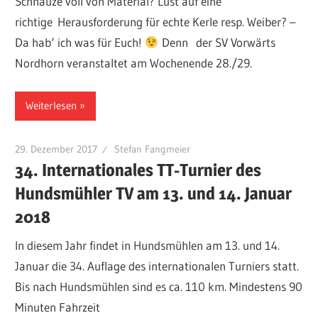
Schnauze voll von Material? Lust auf eine
richtige Herausforderung für echte Kerle resp. Weiber? –
Da hab‘ ich was für Euch!
Denn der SV Vorwärts
Nordhorn veranstaltet am Wochenende 28./29.
Weiterlesen
29. Dezember 2017
Stefan Fangmeier
34. Internationales TT-Turnier des
Hundsmühler TV am 13. und 14. Januar
2018
In diesem Jahr findet in Hundsmühlen am 13. und 14.
Januar die 34. Auflage des internationalen Turniers statt.
Bis nach Hundsmühlen sind es ca. 110 km. Mindestens 90
Minuten Fahrzeit