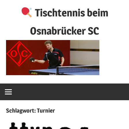
Zum
Tischtennis beim
Inhalt
springen
Osnabrücker SC
Schlagwort:
Turnier