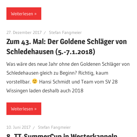
Weiterlesen
27. Dezember 2017
Stefan Fangmeier
Zum 43. Mal: Der Goldene Schläger von
Schledehausen (5.-7.1.2018)
Was wäre des neue Jahr ohne den Goldenen Schläger von
Schledehausen gleich zu Beginn? Richtig, kaum
vorstellbar.
Hansi Schmidt und Team vom SV 28
Wissingen laden deshalb auch 2018
Weiterlesen
10. Juni 2017
Stefan Fangmeier
8. TT-SummerCup in Westerkappeln