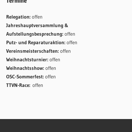
Termine
Relegation:
offen
Jahreshauptversammlung &
Aufstellungsbesprechung:
offen
Putz- und Reparaturaktion:
offen
Vereinsmeisterschaften:
offen
Weihnachtsturnier:
offen
Weihnachtsshow:
offen
OSC-Sommerfest:
offen
TTVN-Race:
offen