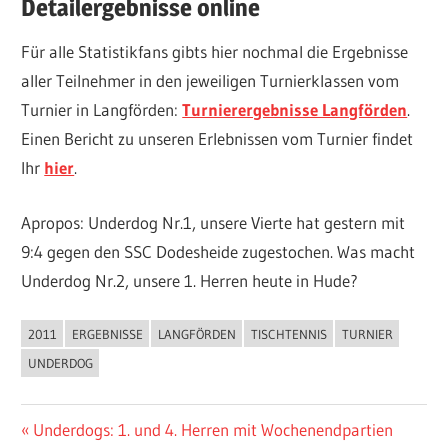
Detailergebnisse online
Für alle Statistikfans gibts hier nochmal die Ergebnisse
aller Teilnehmer in den jeweiligen Turnierklassen vom
Turnier in Langförden:
Turnierergebnisse Langförden
.
Einen Bericht zu unseren Erlebnissen vom Turnier findet
Ihr
hier
.
Apropos: Underdog Nr.1, unsere Vierte hat gestern mit
9:4 gegen den SSC Dodesheide zugestochen. Was macht
Underdog Nr.2, unsere 1. Herren heute in Hude?
2011
ERGEBNISSE
LANGFÖRDEN
TISCHTENNIS
TURNIER
ALLGEMEIN
UNDERDOG
Beitragsnavigation
Vorheriger
Underdogs: 1. und 4. Herren mit Wochenendpartien