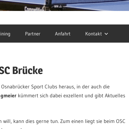
ining
Partner
Anfahrt
Kontakt
OSC Brücke
Osnabrücker Sport Clubs heraus, in der auch die
ngmeier
kümmert sich dabei exzellent und gibt Aktuelles
n will, kann dies gerne tun. Zum einen liegt sie beim OSC