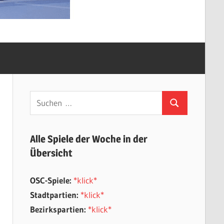
Suchen
Suchen
nach:
Alle Spiele der Woche in der
Übersicht
OSC-Spiele:
*klick*
Stadtpartien:
*klick*
Bezirkspartien:
*klick*