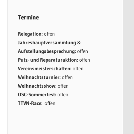
Termine
Relegation:
offen
Jahreshauptversammlung &
Aufstellungsbesprechung:
offen
Putz- und Reparaturaktion:
offen
Vereinsmeisterschaften:
offen
Weihnachtsturnier:
offen
Weihnachtsshow:
offen
OSC-Sommerfest:
offen
TTVN-Race:
offen