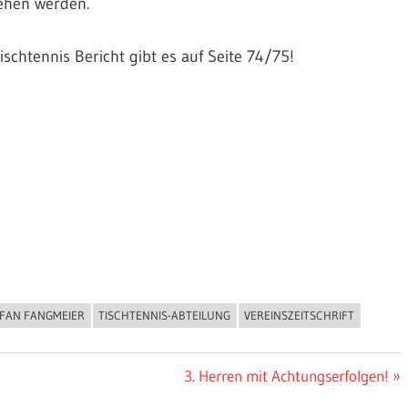
sehen werden.
schtennis Bericht gibt es auf Seite 74/75!
FAN FANGMEIER
TISCHTENNIS-ABTEILUNG
VEREINSZEITSCHRIFT
Nächster
3. Herren mit Achtungserfolgen!
Beitrag: