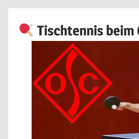
Zum
Inhalt
Tischtennis beim
springen