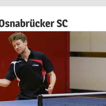
 Osnabrücker SC