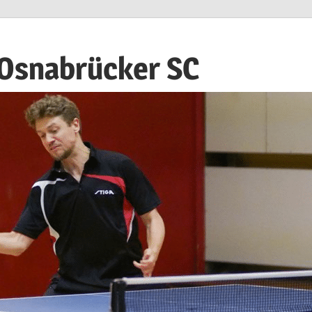
 Osnabrücker SC