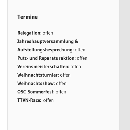
Termine
Relegation:
offen
Jahreshauptversammlung &
Aufstellungsbesprechung:
offen
Putz- und Reparaturaktion:
offen
Vereinsmeisterschaften:
offen
Weihnachtsturnier:
offen
Weihnachtsshow:
offen
OSC-Sommerfest:
offen
TTVN-Race:
offen