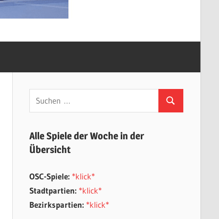
Suchen
Suchen
nach:
Alle Spiele der Woche in der
Übersicht
OSC-Spiele:
*klick*
Stadtpartien:
*klick*
Bezirkspartien:
*klick*