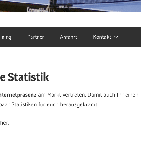
ining
Partner
Anfahrt
Kontakt
e Statistik
nternetpräsenz
am Markt vertreten. Damit auch Ihr einen
 paar Statistiken für euch herausgekramt.
her: