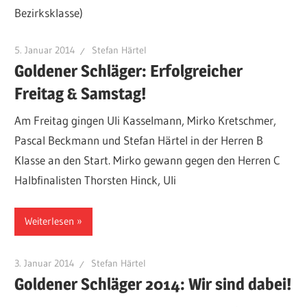
Bezirksklasse)
5. Januar 2014
Stefan Härtel
Goldener Schläger: Erfolgreicher
Freitag & Samstag!
Am Freitag gingen Uli Kasselmann, Mirko Kretschmer,
Pascal Beckmann und Stefan Härtel in der Herren B
Klasse an den Start. Mirko gewann gegen den Herren C
Halbfinalisten Thorsten Hinck, Uli
Weiterlesen
3. Januar 2014
Stefan Härtel
Goldener Schläger 2014: Wir sind dabei!