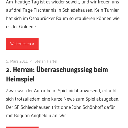
Am heutige Tag ist es wieder soweit, und wir freuen uns
auf drei Tage Tischtennis in Schledehausen. Kein Turnier
hat sich im Osnabrücker Raum so etablieren können wie
es der Goldene
Weiterlesen
5. März 2011
Stefan Härtel
2. Herren: Überraschungssieg beim
Heimspiel
Zwar war der Autor beim Spiel nicht anwesend, erlaubt
sich trotzalledem eine kurze News zum Spiel abzugeben.
Der SF Schledehausen tritt ohne John Schönhoff dafür
mit Bogdan Angheloiu an. Wir