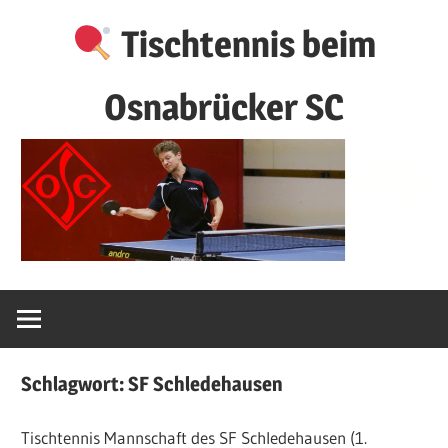
Zum
Tischtennis beim
Inhalt
springen
Osnabrücker SC
Schlagwort:
SF Schledehausen
Tischtennis Mannschaft des SF Schledehausen (1.