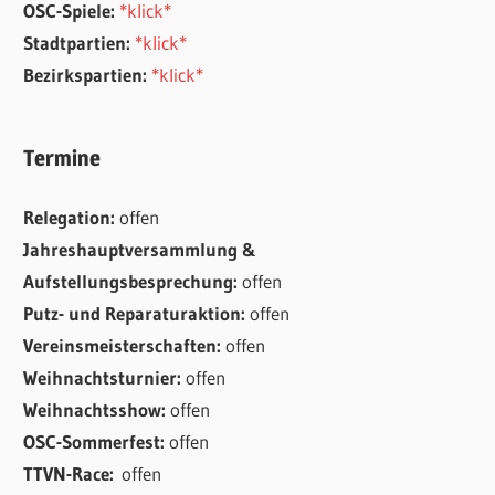
OSC-Spiele:
*klick*
Stadtpartien:
*klick*
Bezirkspartien:
*klick*
Termine
Relegation:
offen
Jahreshauptversammlung &
Aufstellungsbesprechung:
offen
Putz- und Reparaturaktion:
offen
Vereinsmeisterschaften:
offen
Weihnachtsturnier:
offen
Weihnachtsshow:
offen
OSC-Sommerfest:
offen
TTVN-Race:
offen