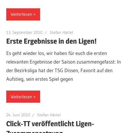
Weiterlesen
13. September 2010
Stefan Härtel
Erste Ergebnisse in den Ligen!
Es geht wieder los, wir haben für euch die ersten
relevanten Ergebnisse der Saison zusammengefasst: In
der Bezirksliga hat der TSG Dissen, Favorit auf den
Aufstieg, sein erstes Spiel gegen
Weiterlesen
24. Juni 2010
Stefan Härtel
Click-TT veröffentlicht Ligen-