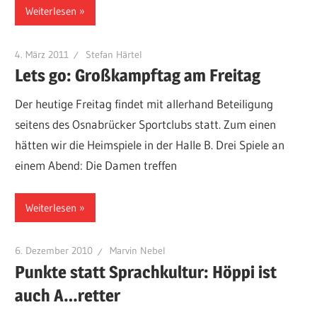
Weiterlesen
4. März 2011
Stefan Härtel
Lets go: Großkampftag am Freitag
Der heutige Freitag findet mit allerhand Beteiligung
seitens des Osnabrücker Sportclubs statt. Zum einen
hätten wir die Heimspiele in der Halle B. Drei Spiele an
einem Abend: Die Damen treffen
Weiterlesen
6. Dezember 2010
Marvin Nebel
Punkte statt Sprachkultur: Höppi ist
auch A…retter