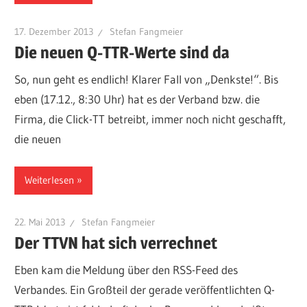
17. Dezember 2013
Stefan Fangmeier
Die neuen Q-TTR-Werte sind da
So, nun geht es endlich! Klarer Fall von „Denkste!“. Bis
eben (17.12., 8:30 Uhr) hat es der Verband bzw. die
Firma, die Click-TT betreibt, immer noch nicht geschafft,
die neuen
Weiterlesen
22. Mai 2013
Stefan Fangmeier
Der TTVN hat sich verrechnet
Eben kam die Meldung über den RSS-Feed des
Verbandes. Ein Großteil der gerade veröffentlichten Q-