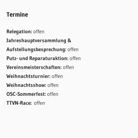
Termine
Relegation:
offen
Jahreshauptversammlung &
Aufstellungsbesprechung:
offen
Putz- und Reparaturaktion:
offen
Vereinsmeisterschaften:
offen
Weihnachtsturnier:
offen
Weihnachtsshow:
offen
OSC-Sommerfest:
offen
TTVN-Race:
offen