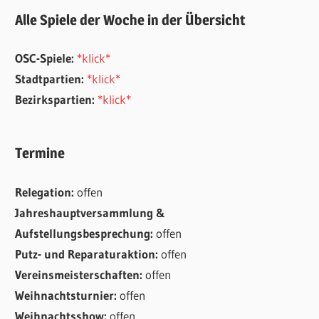
Alle Spiele der Woche in der Übersicht
OSC-Spiele:
*klick*
Stadtpartien:
*klick*
Bezirkspartien:
*klick*
Termine
Relegation:
offen
Jahreshauptversammlung &
Aufstellungsbesprechung:
offen
Putz- und Reparaturaktion:
offen
Vereinsmeisterschaften:
offen
Weihnachtsturnier:
offen
Weihnachtsshow:
offen